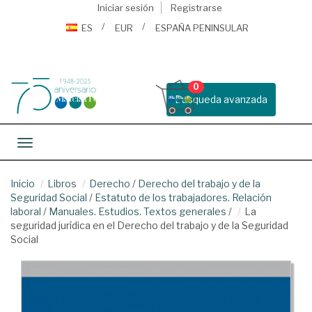
Iniciar sesión
Registrarse
ES
EUR
ESPAÑA PENINSULAR
0
Busqueda avanzada
Toggle navigation
Inicio
Libros
Derecho
/
Derecho del trabajo y de la
Seguridad Social
/
Estatuto de los trabajadores. Relación
laboral
/
Manuales. Estudios. Textos generales
/
La
seguridad jurídica en el Derecho del trabajo y de la Seguridad
Social