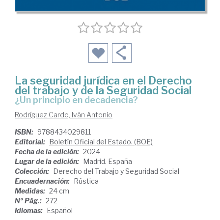
La seguridad jurídica en el Derecho
del trabajo y de la Seguridad Social
¿Un principio en decadencia?
Rodríguez Cardo, Iván Antonio
ISBN:
9788434029811
Editorial:
Boletín Oficial del Estado. (BOE)
Fecha de la edición:
2024
Lugar de la edición:
Madrid. España
Colección:
Derecho del Trabajo y Seguridad Social
Encuadernación:
Rústica
Medidas:
24 cm
Nº Pág.:
272
Idiomas:
Español