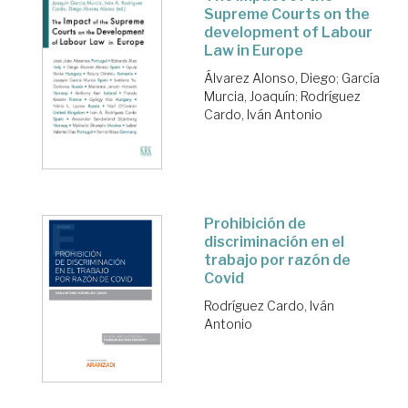
Supreme Courts on the
development of Labour
Law in Europe
Álvarez Alonso, Diego
;
García
Murcia, Joaquín
;
Rodríguez
Cardo, Iván Antonio
Prohibición de
discriminación en el
trabajo por razón de
Covid
Rodríguez Cardo, Iván
Antonio