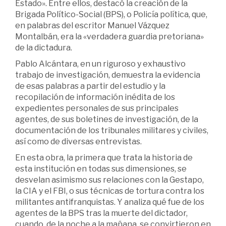
Estado». Entre ellos, destacó la creación de la
Brigada Político-Social (BPS), o Policía política, que,
en palabras del escritor Manuel Vázquez
Montalbán, era la «verdadera guardia pretoriana»
de la dictadura.
Pablo Alcántara, en un riguroso y exhaustivo
trabajo de investiga­ción, demuestra la evidencia
de esas palabras a partir del estudio y la
recopilación de información inédita de los
expedientes personales de sus principales
agentes, de sus boletines de investigación, de la
documentación de los tribunales militares y civiles,
así como de di­versas entrevistas.
En esta obra, la primera que trata la historia de
esta institución en todas sus dimensiones, se
desvelan asimismo sus relaciones con la Gestapo,
la CIA y el FBI, o sus técnicas de tortura contra los
militan­tes antifranquistas. Y analiza qué fue de los
agentes de la BPS tras la muerte del dictador,
cuando, de la noche a la mañana, se convir­tieron en