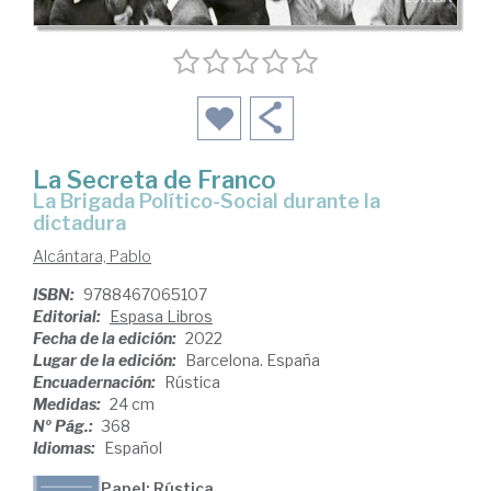
La Secreta de Franco
la Brigada Político-Social durante la
dictadura
Alcántara, Pablo
ISBN:
9788467065107
Editorial:
Espasa Libros
Fecha de la edición:
2022
Lugar de la edición:
Barcelona. España
Encuadernación:
Rústica
Medidas:
24 cm
Nº Pág.:
368
Idiomas:
Español
Papel: Rústica