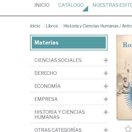
(CURRENT)
INICIO
CATÁLOGO
NUESTRAS
EDIT
Inicio
Libros
Historia y Ciencias Humanas
/
Antr
Materias
CIENCIAS SOCIALES
DERECHO
ECONOMÍA
EMPRESA
HISTORIA Y CIENCIAS
HUMANAS
OTRAS CATEGORÍAS