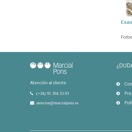
Esas
Forbe
¿DUD
Atención al cliente
Com
Pre
(+34) 91 304 33 03
Polí
atencion@marcialpons.es