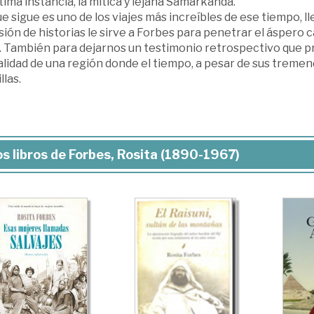
tima instancia, la mítica y lejana Samarkanda.
e sigue es uno de los viajes más increíbles de ese tiempo, l
ión de historias le sirve a Forbes para penetrar el áspero c
. También para dejarnos un testimonio retrospectivo que p
alidad de una región donde el tiempo, a pesar de sus treme
llas.
s libros de Forbes, Rosita (1890-1967)