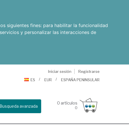
os siguientes fines:
para habilitar la funcionalidad
servicios y personalizar las interacciones de
Iniciar sesión
Registrarse
ES
EUR
ESPAÑA PENINSULAR
0
artículos
Busqueda avanzada
0