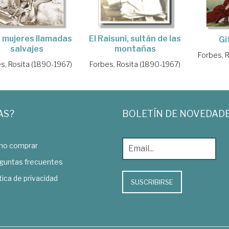
El Raisuni, sultán de las
 mujeres llamadas
Gi
montañas
salvajes
Forbes, 
Forbes, Rosita (1890-1967)
s, Rosita (1890-1967)
AS?
BOLETÍN DE NOVEDAD
o comprar
guntas frecuentes
tica de privacidad
SUSCRIBIRSE