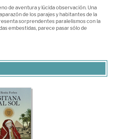
leno de aventura y lúcida observación. Una
aparazón de los parajes y habitantes de la
resenta sorprendentes paralelismos con la
ndas embestidas, parece pasar sólo de