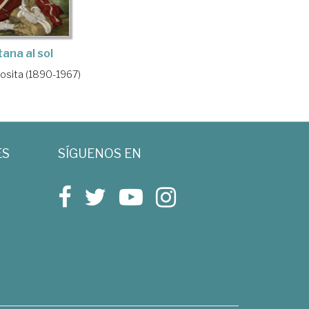
tana al sol
Rosita (1890-1967)
ES
SÍGUENOS EN