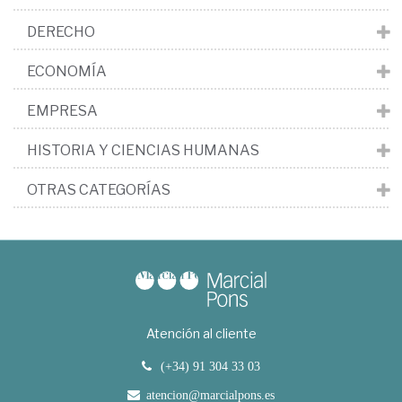
DERECHO
ECONOMÍA
EMPRESA
HISTORIA Y CIENCIAS HUMANAS
OTRAS CATEGORÍAS
Atención al cliente
(+34) 91 304 33 03
atencion@marcialpons.es