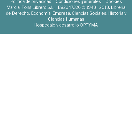
Política de privacidad
Condiciones generales
Cookies
Marcial Pons Librero S.L. - B82947326 © 1948 - 2018. Librería
de Derecho, Economía, Empresa, Ciencias Sociales, Historia y
Ciencias Humanas
Hospedaje y desarrollo
OPTYMA