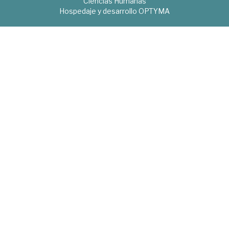
Ciencias Humanas
Hospedaje y desarrollo
OPTYMA