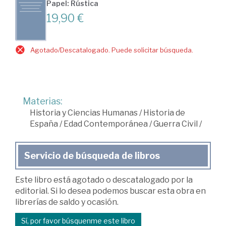
Papel: Rústica
19,90 €
Agotado/Descatalogado. Puede solicitar búsqueda.
Materias:
Historia y Ciencias Humanas
/
Historia de
España
/
Edad Contemporánea
/
Guerra Civil
/
Servicio de búsqueda de libros
Este libro está agotado o descatalogado por la
editorial. Si lo desea podemos buscar esta obra en
librerías de saldo y ocasión.
Sí, por favor búsquenme este libro