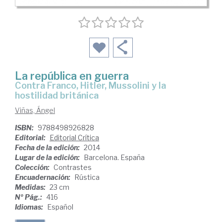
La república en guerra
contra Franco, Hitler, Mussolini y la
hostilidad británica
Viñas, Ángel
ISBN:
9788498926828
Editorial:
Editorial Crítica
Fecha de la edición:
2014
Lugar de la edición:
Barcelona. España
Colección:
Contrastes
Encuadernación:
Rústica
Medidas:
23 cm
Nº Pág.:
416
Idiomas:
Español