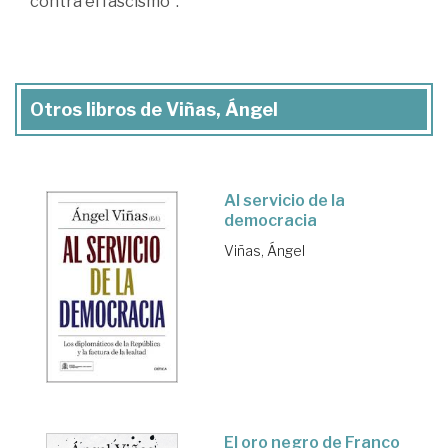
contra el fascismo".
Otros libros de Viñas, Ángel
Al servicio de la
democracia
Viñas, Ángel
El oro negro de Franco