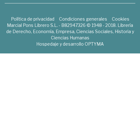
Política de privacidad
Condiciones generales
Cookies
Marcial Pons Librero S.L. - B82947326 © 1948 - 2018. Librería
de Derecho, Economía, Empresa, Ciencias Sociales, Historia y
Ciencias Humanas
Hospedaje y desarrollo
OPTYMA