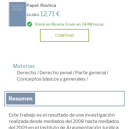
Papel: Rústica
12,71 €
13,38 €
Stock en librería. Envío en 24/48 horas
COMPRAR
Materias:
Derecho
/
Derecho penal
/
Parte general
/
Conceptos básicos y generales
/
Resumen
Este trabajo es el resultado de una investigación
realizada desde mediados del 2008 hasta mediados
del 2009 en el Instituto de Argumentación Jurídica