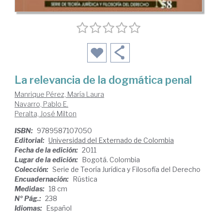
La relevancia de la dogmática penal
Manrique Pérez, María Laura
Navarro, Pablo E.
Peralta, José Milton
ISBN:
9789587107050
Editorial:
Universidad del Externado de Colombia
Fecha de la edición:
2011
Lugar de la edición:
Bogotá. Colombia
Colección:
Serie de Teoría Jurídica y Filosofía del Derecho
Encuadernación:
Rústica
Medidas:
18 cm
Nº Pág.:
238
Idiomas:
Español