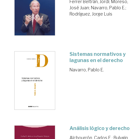
Ferrer Beltrán, Jordi
;
Moreso,
José Juan
;
Navarro, Pablo E.
;
Rodríguez, Jorge Luis
Sistemas normativos y
lagunas en el derecho
Navarro, Pablo E.
Análisis lógico y derecho
Alchourrón, Carlos E.
;
Bulygin,