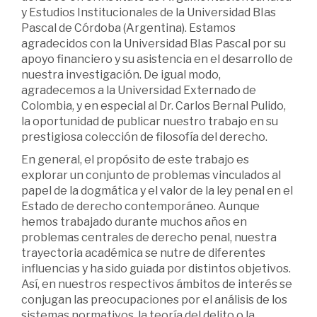
y Estudios Institucionales de la Universidad BIas
Pascal de Córdoba (Argentina). Estamos
agradecidos con la Universidad BIas Pascal por su
apoyo financiero y su asistencia en el desarrollo de
nuestra investigación. De igual modo,
agradecemos a la Universidad Externado de
Colombia, y en especial al Dr. Carlos Bernal Pulido,
la oportunidad de publicar nuestro trabajo en su
prestigiosa colección de filosofía del derecho.
En general, el propósito de este trabajo es
explorar un conjunto de problemas vinculados al
papel de la dogmática y el valor de la ley penal en el
Estado de derecho contemporáneo. Aunque
hemos trabajado durante muchos años en
problemas centrales de derecho penal, nuestra
trayectoria académica se nutre de diferentes
influencias y ha sido guiada por distintos objetivos.
Así, en nuestros respectivos ámbitos de interés se
conjugan las preocupaciones por el análisis de los
sistemas normativos, la teoría del delito o la