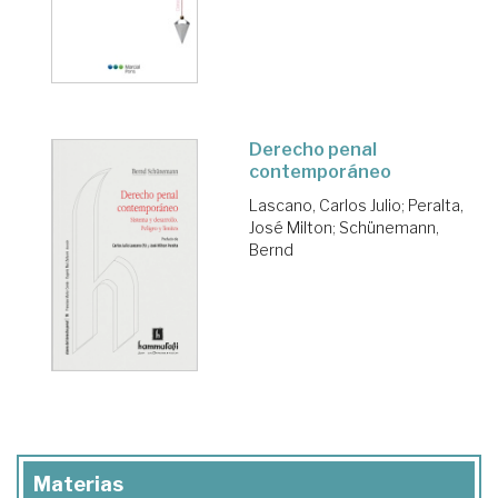
Derecho penal
contemporáneo
Lascano, Carlos Julio
;
Peralta,
José Milton
;
Schünemann,
Bernd
Materias