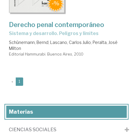
Derecho penal contemporáneo
sistema y desarrollo. Peligros y límites
Schünemann, Bernd
;
Lascano, Carlos Julio
;
Peralta, José
Milton
Editorial Hammurabi. Buenos Aires, 2010
(current)
«
1
Materias
CIENCIAS SOCIALES