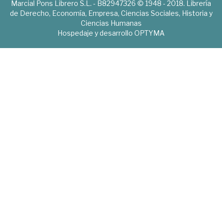
Marcial Pons Librero S.L. - B82947326 © 1948 - 2018. Librería
de Derecho, Economía, Empresa, Ciencias Sociales, Historia y
Ciencias Humanas
Hospedaje y desarrollo
OPTYMA