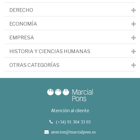
DERECHO
ECONOMÍA
EMPRESA
HISTORIA Y CIENCIAS HUMANAS
OTRAS CATEGORÍAS
Atención al cliente
(+34) 91 304 33 03
atencion@marcialpons.es