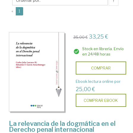
Julio
↑
(current)
«
1
33,25 €
35,00 €
Stock en librería. Envío
en 24/48 horas
COMPRAR
Ebook lectura online por
25,00 €
COMPRAR EBOOK
La relevancia de la dogmática en el
Derecho penal internacional