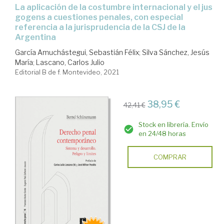
la aplicación de la costumbre internacional y el jus
gogens a cuestiones penales, con especial
referencia a la jurisprudencia de la CSJ de la
Argentina
García Amuchástegui, Sebastián Félix
;
Silva Sánchez, Jesús
María
;
Lascano, Carlos Julio
Editorial B de f. Montevideo, 2021
38,95 €
42,41 €
Stock en librería. Envío
en 24/48 horas
COMPRAR