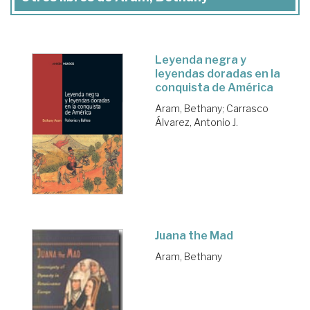
Leyenda negra y
leyendas doradas en la
conquista de América
Aram, Bethany
;
Carrasco
Álvarez, Antonio J.
Juana the Mad
Aram, Bethany