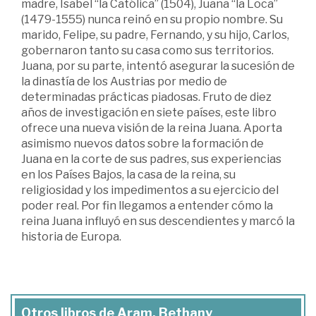
madre, Isabel “la Católica” (1504), Juana “la Loca”
(1479-1555) nunca reinó en su propio nombre. Su
marido, Felipe, su padre, Fernando, y su hijo, Carlos,
gobernaron tanto su casa como sus territorios.
Juana, por su parte, intentó asegurar la sucesión de
la dinastía de los Austrias por medio de
determinadas prácticas piadosas. Fruto de diez
años de investigación en siete países, este libro
ofrece una nueva visión de la reina Juana. Aporta
asimismo nuevos datos sobre la formación de
Juana en la corte de sus padres, sus experiencias
en los Países Bajos, la casa de la reina, su
religiosidad y los impedimentos a su ejercicio del
poder real. Por fin llegamos a entender cómo la
reina Juana influyó en sus descendientes y marcó la
historia de Europa.
Otros libros de Aram, Bethany