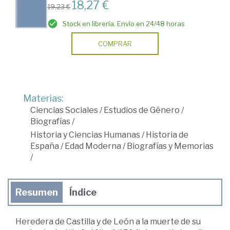
18,27 €
19,23 €
Stock en librería. Envío en 24/48 horas
COMPRAR
Materias:
Ciencias Sociales
/
Estudios de Género
/
Biografías
/
Historia y Ciencias Humanas
/
Historia de
España
/
Edad Moderna
/
Biografías y Memorias
/
Resumen
Índice
Heredera de Castilla y de León a la muerte de su