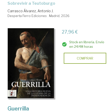
Sobrevivir a Teutoburgo
Carrasco Álvarez, Antonio J.
Desperta Ferro Ediciones . Madrid, 2026
27,96 €
Stock en librería. Envío
en 24/48 horas
COMPRAR
Guerrilla