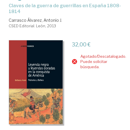
claves de la guerra de guerrillas en España 1808-
1814
Carrasco Álvarez, Antonio J.
CSED Editorial. León, 2013
32,00 €
Agotado/Descatalogado.
Puede solicitar
búsqueda.