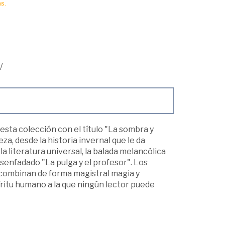
s.
/
esta colección con el título "La sombra y
za, desde la historia invernal que le da
la literatura universal, la balada melancólica
desenfadado "La pulga y el profesor". Los
combinan de forma magistral magia y
íritu humano a la que ningún lector puede