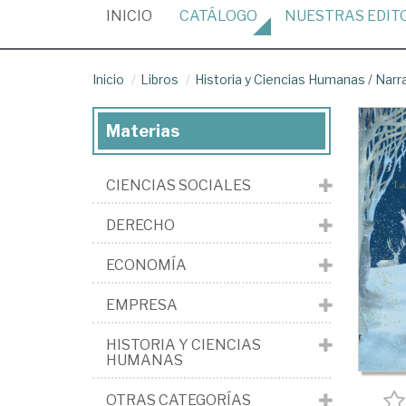
(CURRENT)
INICIO
CATÁLOGO
NUESTRAS
EDIT
Inicio
Libros
Historia y Ciencias Humanas
/
Narr
Materias
CIENCIAS SOCIALES
DERECHO
ECONOMÍA
EMPRESA
HISTORIA Y CIENCIAS
HUMANAS
OTRAS CATEGORÍAS