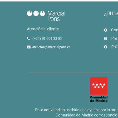
¿DUD
Atención al cliente
Com
Pre
(+34) 91 304 33 03
Polí
atencion@marcialpons.es
Esta actividad ha recibido una ayuda para la mode
Comunidad de Madrid correspondien