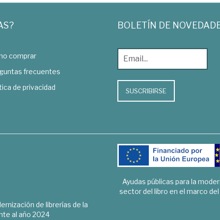
AS?
BOLETÍN DE NOVEDAD
o comprar
guntas frecuentes
tica de privacidad
SUSCRIBIRSE
Ayudas públicas para la mode
sector del libro en el marco de
rnización de librerías de la
te al año 2024