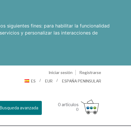
os siguientes fines:
para habilitar la funcionalidad
servicios y personalizar las interacciones de
Iniciar sesión
Registrarse
ES
EUR
ESPAÑA PENINSULAR
0
artículos
Busqueda avanzada
0