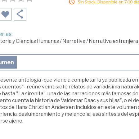
Sin Stock. Disponible en 7/10 día
rias:
toria y Ciencias Humanas
/
Narrativa
/
Narrativa extranjera
umen
esente antología -que viene a completar la ya publicada en 
 cuentos"- reúne veintisiete relatos de variadísima naturale
o hasta "La sirenita", una de las narraciones más famosas de 
iento cuenta la historia de Valdemar Daac y sus hijas", o el 
tos de Hans Christian Andersen incluidos en este volumen 
iencia, deslumbramiento y melancolía, esa síntesis del esp
rse ajeno.