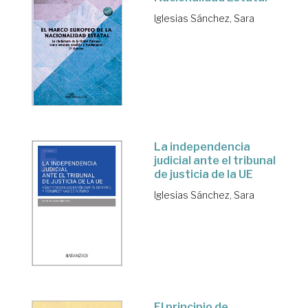
Iglesias Sánchez, Sara
La independencia
judicial ante el tribunal
de justicia de la UE
Iglesias Sánchez, Sara
El principio de