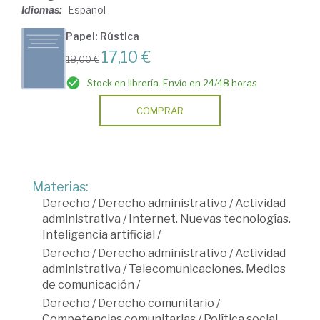
Idiomas:
Español
Papel: Rústica
17,10 €
18,00 €
Stock en librería. Envío en 24/48 horas
COMPRAR
Materias:
Derecho
/
Derecho administrativo
/
Actividad
administrativa
/
Internet. Nuevas tecnologías.
Inteligencia artificial
/
Derecho
/
Derecho administrativo
/
Actividad
administrativa
/
Telecomunicaciones. Medios
de comunicación
/
Derecho
/
Derecho comunitario
/
Competencias comunitarias
/
Política social.