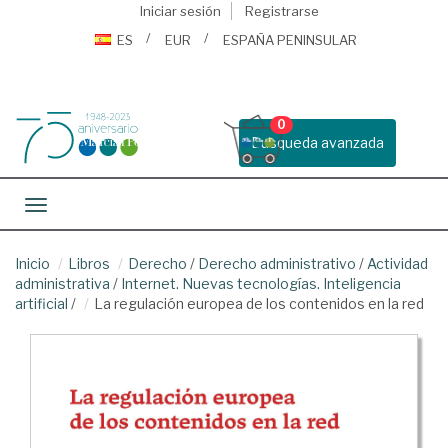
Iniciar sesión
Registrarse
ES
EUR
ESPAÑA PENINSULAR
0
Busqueda avanzada
Toggle navigation
Inicio
Libros
Derecho
/
Derecho administrativo
/
Actividad
administrativa
/
Internet. Nuevas tecnologías. Inteligencia
artificial
/
La regulación europea de los contenidos en la red