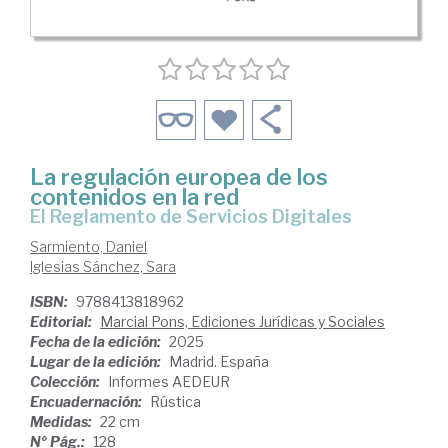
La regulación europea de los
contenidos en la red
El Reglamento de Servicios Digitales
Sarmiento, Daniel
Iglesias Sánchez, Sara
ISBN:
9788413818962
Editorial:
Marcial Pons, Ediciones Jurídicas y Sociales
Fecha de la edición:
2025
Lugar de la edición:
Madrid. España
Colección:
Informes AEDEUR
Encuadernación:
Rústica
Medidas:
22 cm
Nº Pág.:
128