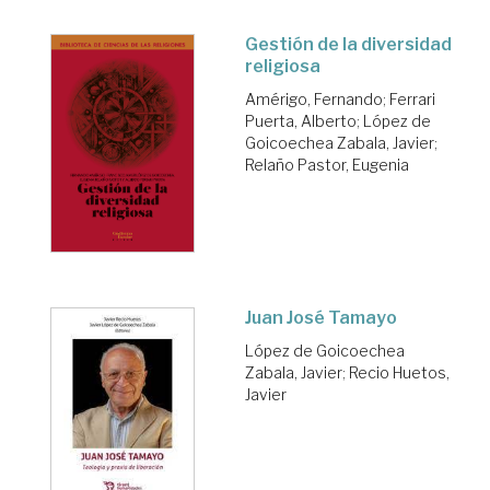
Gestión de la diversidad
religiosa
Amérigo, Fernando
;
Ferrari
Puerta, Alberto
;
López de
Goicoechea Zabala, Javier
;
Relaño Pastor, Eugenia
Juan José Tamayo
López de Goicoechea
Zabala, Javier
;
Recio Huetos,
Javier