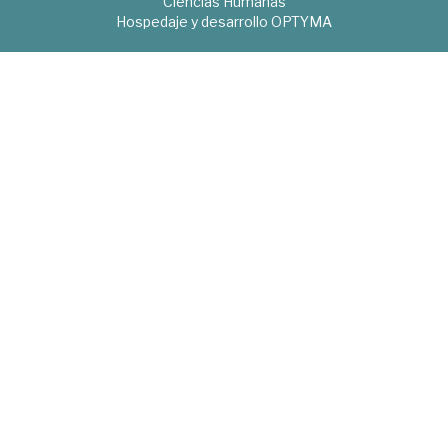
Ciencias Humanas
Hospedaje y desarrollo
OPTYMA