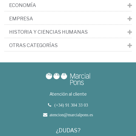
ECONOMÍA
EMPRESA
HISTORIA Y CIENCIAS HUMANAS
OTRAS CATEGORÍAS
Atención al cliente
(+34) 91 304 33 03
atencion@marcialpons.es
¿DUDAS?