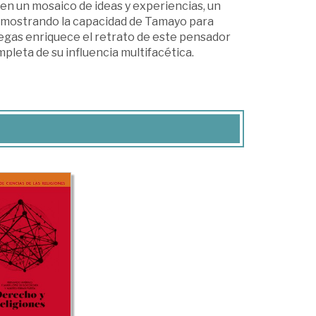
 en un mosaico de ideas y experiencias, un
 demostrando la capacidad de Tamayo para
legas enriquece el retrato de este pensador
leta de su influencia multifacética.