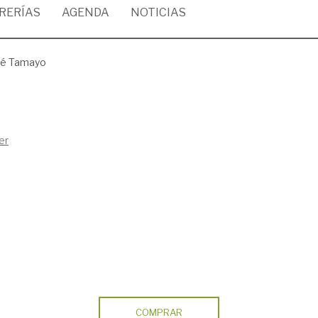
BRERÍAS
AGENDA
NOTICIAS
sé Tamayo
er
COMPRAR