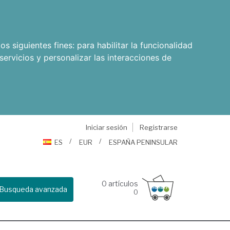
os siguientes fines:
para habilitar la funcionalidad
servicios y personalizar las interacciones de
Iniciar sesión
Registrarse
ES
EUR
ESPAÑA PENINSULAR
0
artículos
Busqueda avanzada
0