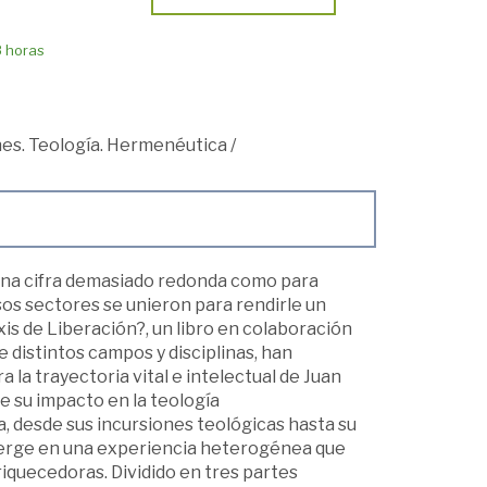
8 horas
ones. Teología. Hermenéutica
/
 una cifra demasiado redonda como para
rsos sectores se unieron para rendirle un
s de Liberación?, un libro en colaboración
 distintos campos y disciplinas, han
la trayectoria vital e intelectual de Juan
e su impacto en la teología
 desde sus incursiones teológicas hasta su
sumerge en una experiencia heterogénea que
iquecedoras. Dividido en tres partes