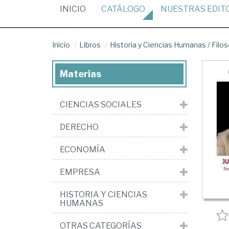
(CURRENT)
INICIO
CATÁLOGO
NUESTRAS
EDIT
Inicio
Libros
Historia y Ciencias Humanas
/
Filos
Materias
CIENCIAS SOCIALES
DERECHO
ECONOMÍA
EMPRESA
HISTORIA Y CIENCIAS
HUMANAS
OTRAS CATEGORÍAS