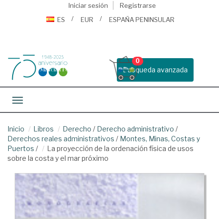
Iniciar sesión
Registrarse
ES
EUR
ESPAÑA PENINSULAR
0
Busqueda avanzada
Toggle navigation
Inicio
Libros
Derecho
/
Derecho administrativo
/
Derechos reales administrativos
/
Montes, Minas, Costas y
Puertos
/
La proyección de la ordenación física de usos
sobre la costa y el mar próximo