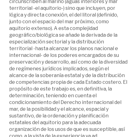
circunscriben al marino (aguas interiores y mar
territorial -el aquitorio-) sino que incluyen, por
lógica y directa conexión, el del litoral (definido,
junto con el espacio del mar próximo, como
aquitorio extenso). A esta complejidad
geográfico/biológica se añade la derivada de la
especialización sectorial y la distribución
territorial -hasta alcanzar los planos nacional e
internacional- de los poderes encargados de su
preservación y desarrollo, así como de la diversidad
de regímenes jurídicos implicados, según el
alcance de la soberanía estatal y de la distribución
de competencias propia de cada Estado costero. El
propósito de este trabajo es, en definitiva, la
determinación, teniendo en cuenta el
condicionamiento del Derecho internacional del
mar, de la posibilidad y el alcance, espacial y
sustantivo, de la ordenación y planificación
estatales del aquitorio para la adecuada
organización de los usos de que es susceptible, así
como, a la vista de la experiencia ya ad