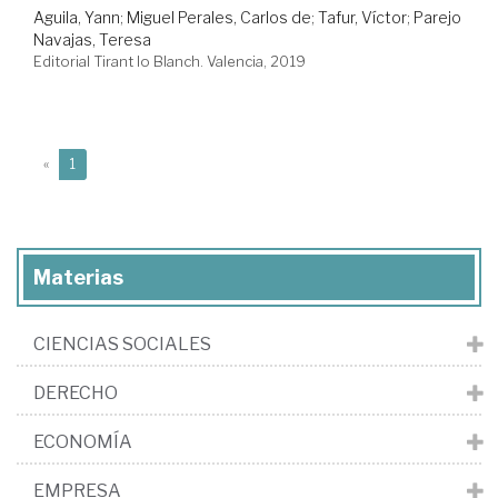
Aguila, Yann
;
Miguel Perales, Carlos de
;
Tafur, Víctor
;
Parejo
Navajas, Teresa
Editorial Tirant lo Blanch. Valencia, 2019
(current)
«
1
Materias
CIENCIAS SOCIALES
DERECHO
ECONOMÍA
EMPRESA