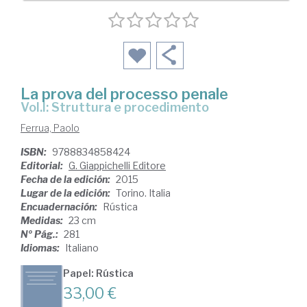
La prova del processo penale
Vol.I: Struttura e procedimento
Ferrua, Paolo
ISBN:
9788834858424
Editorial:
G. Giappichelli Editore
Fecha de la edición:
2015
Lugar de la edición:
Torino. Italia
Encuadernación:
Rústica
Medidas:
23 cm
Nº Pág.:
281
Idiomas:
Italiano
Papel: Rústica
33,00 €