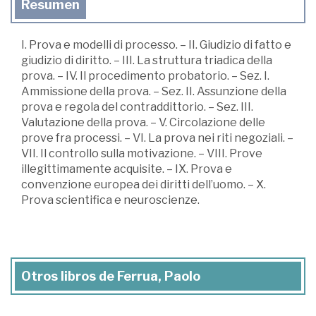
Resumen
I. Prova e modelli di processo. – II. Giudizio di fatto e
giudizio di diritto. – III. La struttura triadica della
prova. – IV. Il procedimento probatorio. – Sez. I.
Ammissione della prova. – Sez. II. Assunzione della
prova e regola del contraddittorio. – Sez. III.
Valutazione della prova. – V. Circolazione delle
prove fra processi. – VI. La prova nei riti negoziali. –
VII. Il controllo sulla motivazione. – VIII. Prove
illegittimamente acquisite. – IX. Prova e
convenzione europea dei diritti dell’uomo. – X.
Prova scientifica e neuroscienze.
Otros libros de Ferrua, Paolo