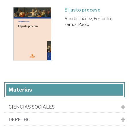
El justo proceso
Andrés Ibáñez, Perfecto
;
Ferrua, Paolo
Materias
CIENCIAS SOCIALES
DERECHO