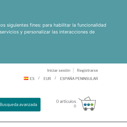
os siguientes fines:
para habilitar la funcionalidad
servicios y personalizar las interacciones de
Iniciar sesión
Registrarse
ES
EUR
ESPAÑA PENINSULAR
0
artículos
Busqueda avanzada
0