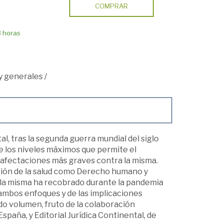
COMPRAR
8 horas
y generales
/
 tras la segunda guerra mundial del siglo
se los niveles máximos que permite el
s afectaciones más graves contra la misma.
ción de la salud como Derecho humano y
e la misma ha recobrado durante la pandemia
e ambos enfoques y de las implicaciones
do volumen, fruto de la colaboración
España, y Editorial Jurídica Continental, de