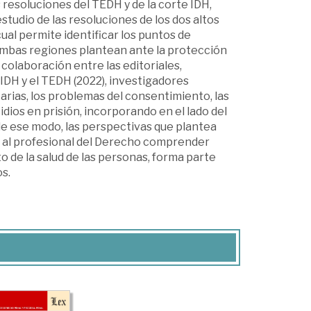
 resoluciones del TEDH y de la corte IDH,
studio de las resoluciones de los dos altos
ual permite identificar los puntos de
 ambas regiones plantean ante la protección
colaboración entre las editoriales,
CIDH y el TEDH (2022), investigadores
tarias, los problemas del consentimiento, las
idios en prisión, incorporando en el lado del
e ese modo, las perspectivas que plantea
 y al profesional del Derecho comprender
to de la salud de las personas, forma parte
s.