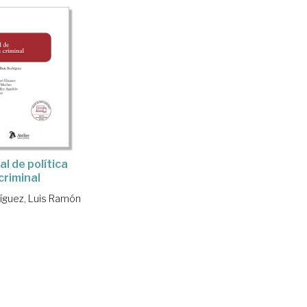
l de política
criminal
ríguez, Luis Ramón