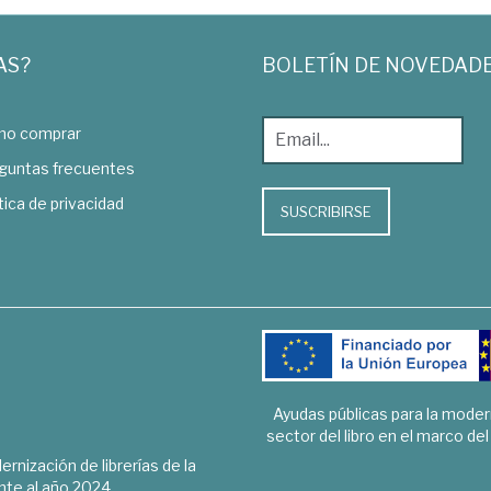
AS?
BOLETÍN DE NOVEDAD
o comprar
guntas frecuentes
tica de privacidad
SUSCRIBIRSE
Ayudas públicas para la mode
sector del libro en el marco de
rnización de librerías de la
te al año 2024