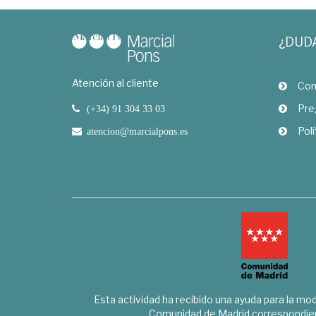
¿DUD
Atención al cliente
Com
Pre
(+34) 91 304 33 03
Polí
atencion@marcialpons.es
Esta actividad ha recibido una ayuda para la mode
Comunidad de Madrid correspondien