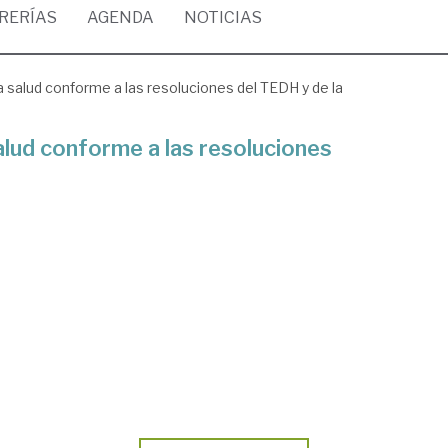
BRERÍAS
AGENDA
NOTICIAS
a salud conforme a las resoluciones del TEDH y de la
alud conforme a las resoluciones