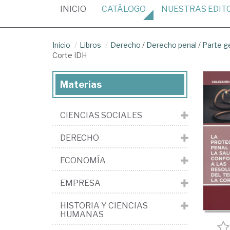
(CURRENT)
INICIO
CATÁLOGO
NUESTRAS
EDIT
Inicio
Libros
Derecho
/
Derecho penal
/
Parte g
Corte IDH
Materias
CIENCIAS SOCIALES
DERECHO
ECONOMÍA
EMPRESA
HISTORIA Y CIENCIAS
HUMANAS