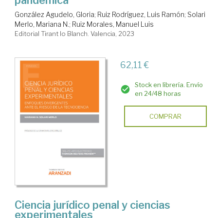
González Agudelo, Gloria
;
Ruiz Rodríguez, Luis Ramón
;
Solari
Merlo, Mariana N.
;
Ruiz Morales, Manuel Luis
Editorial Tirant lo Blanch. Valencia, 2023
62,11 €
Stock en librería. Envío
en 24/48 horas
COMPRAR
Ciencia jurídico penal y ciencias
experimentales