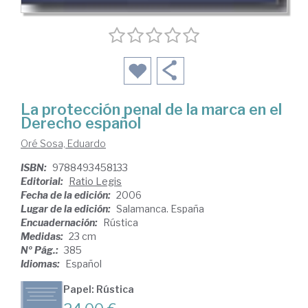
La protección penal de la marca en el
Derecho español
Oré Sosa, Eduardo
ISBN:
9788493458133
Editorial:
Ratio Legis
Fecha de la edición:
2006
Lugar de la edición:
Salamanca. España
Encuadernación:
Rústica
Medidas:
23 cm
Nº Pág.:
385
Idiomas:
Español
Papel: Rústica