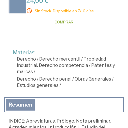
24,00 €
Sin Stock. Disponible en 7/10 días.
COMPRAR
Materias:
Derecho
/
Derecho mercantil
/
Propiedad
industrial. Derecho competencia
/
Patentes y
marcas
/
Derecho
/
Derecho penal
/
Obras Generales
/
Estudios generales
/
Resumen
INDICE: Abreviaturas. Prólogo. Nota preliminar.
Agradecimientos. Introducción. I. Estudio del