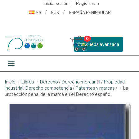
Iniciar sesión
Registrarse
ES
EUR
ESPAÑA PENINSULAR
0
Busqueda avanzada
Toggle navigation
Inicio
Libros
Derecho
/
Derecho mercantil
/
Propiedad
industrial. Derecho competencia
/
Patentes y marcas
/
La
protección penal de la marca en el Derecho español