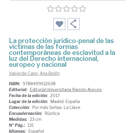
La protección jurídico-penal de las
víctimas de las formas
contemporáneas de esclavitud a la
luz del Derecho internacional,
europeo y nacional
Valverde Cano, Ana Belén
ISBN:
9788499612638
Editorial:
Editorial Universitaria Ramón Areces
Fecha de la edición:
2017
Lugar de la edición:
Madrid. España
Colección:
Por más Señas. La Llave
Encuadernación:
Rústica
Medidas:
23 cm
Nº Pág.:
131
Idiomas:
Español