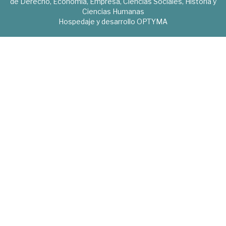
de Derecho, Economía, Empresa, Ciencias Sociales, Historia y
Ciencias Humanas
Hospedaje y desarrollo
OPTYMA