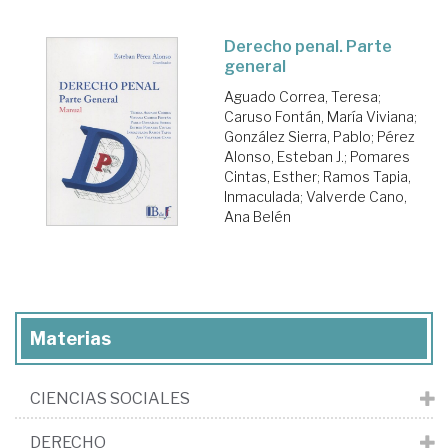
Derecho penal. Parte
general
Aguado Correa, Teresa
;
Caruso Fontán, María Viviana
;
González Sierra, Pablo
;
Pérez
Alonso, Esteban J.
;
Pomares
Cintas, Esther
;
Ramos Tapia,
Inmaculada
;
Valverde Cano,
Ana Belén
Materias
CIENCIAS SOCIALES
DERECHO