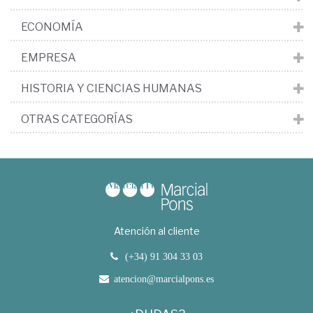
ECONOMÍA
EMPRESA
HISTORIA Y CIENCIAS HUMANAS
OTRAS CATEGORÍAS
Atención al cliente
(+34) 91 304 33 03
atencion@marcialpons.es