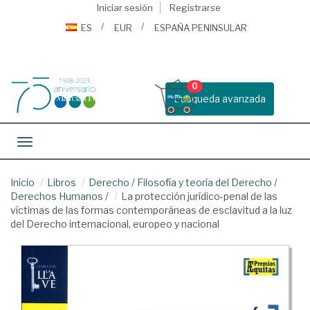
Iniciar sesión
Registrarse
ES
EUR
ESPAÑA PENINSULAR
0
Busqueda avanzada
Toggle navigation
Inicio
Libros
Derecho
/
Filosofía y teoría del Derecho
/
Derechos Humanos
/
La protección jurídico-penal de las
víctimas de las formas contemporáneas de esclavitud a la luz
del Derecho internacional, europeo y nacional