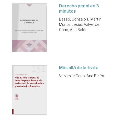
Derecho penal en 3
minutos
Basso, Gonzalo J.
;
Martín
Muñoz, Jesús
;
Valverde
Cano, Ana Belén
Más allá de la trata
Valverde Cano, Ana Belén