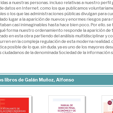
idas a nuestras personas. incluso relativas a nuestro perfil 
 de datos en Internet. como los que publicamos voluntaria
les o los que las administraciones públicas divulgan para c
dado lugar a la aparición de nuevos y enormes riesgos para 
taban casi inimaginables hasta hace bien poco. Por ello. se
 qué forma nuestro ordenamiento responde la aparición de t
zado en esta obra partiendo del análisis multidisciplinar y 
rren en la compleja regulación de esta moderna realidad. co
ica posible de lo que. sin duda. ya es uno de los mayores desa
s ciudadanos de la denominada Sociedad de la información s
s libros de Galán Muñoz, Alfonso