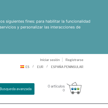
os siguientes fines:
para habilitar la funcionalidad
servicios y personalizar las interacciones de
Iniciar sesión
Registrarse
ES
EUR
ESPAÑA PENINSULAR
0
artículos
Busqueda avanzada
0