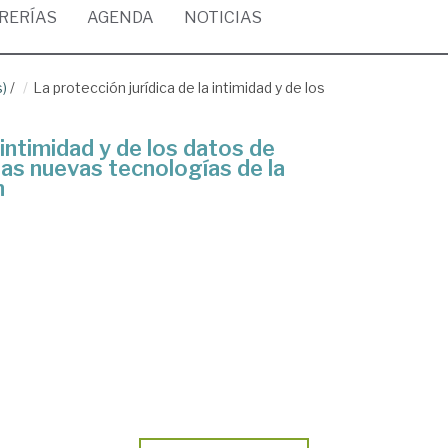
BRERÍAS
AGENDA
NOTICIAS
s)
/
La protección jurídica de la intimidad y de los
 intimidad y de los datos de
las nuevas tecnologías de la
n