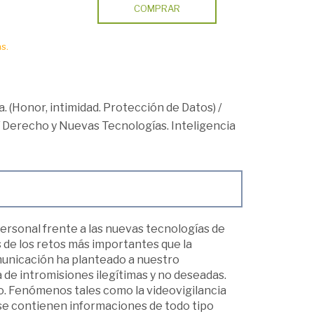
COMPRAR
s.
. (Honor, intimidad. Protección de Datos)
/
/
Derecho y Nuevas Tecnologías. Inteligencia
 personal frente a las nuevas tecnologías de
 de los retos más importantes que la
omunicación ha planteado a nuestro
 de intromisiones ilegítimas y no deseadas.
o. Fenómenos tales como la videovigilancia
e se contienen informaciones de todo tipo