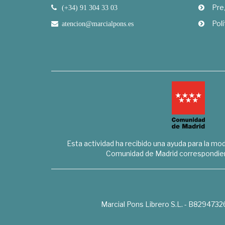
Pre
(+34) 91 304 33 03
Polí
atencion@marcialpons.es
Esta actividad ha recibido una ayuda para la mode
Comunidad de Madrid correspondien
Marcial Pons Librero S.L. - B8294732