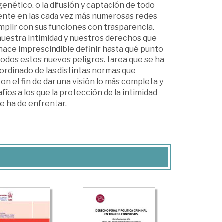
genético. o la difusión y captación de todo
mente en las cada vez más numerosas redes
umplir con sus funciones con trasparencia.
nuestra intimidad y nuestros derechos que
 hace imprescindible definir hasta qué punto
odos estos nuevos peligros. tarea que se ha
coordinado de las distintas normas que
n el fin de dar una visión lo más completa y
fíos a los que la protección de la intimidad
e ha de enfrentar.