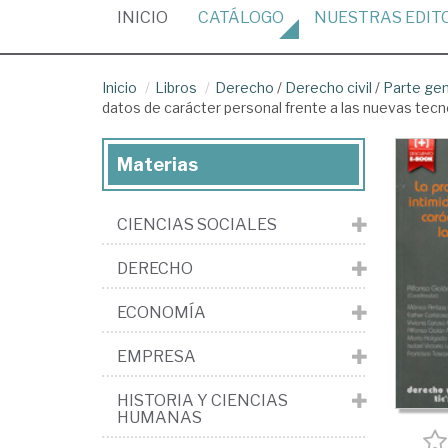
(CURRENT)
INICIO
CATÁLOGO
NUESTRAS
EDIT
Inicio
Libros
Derecho
/
Derecho civil
/
Parte ge
datos de carácter personal frente a las nuevas tecn
Materias
CIENCIAS SOCIALES
DERECHO
ECONOMÍA
EMPRESA
HISTORIA Y CIENCIAS
HUMANAS