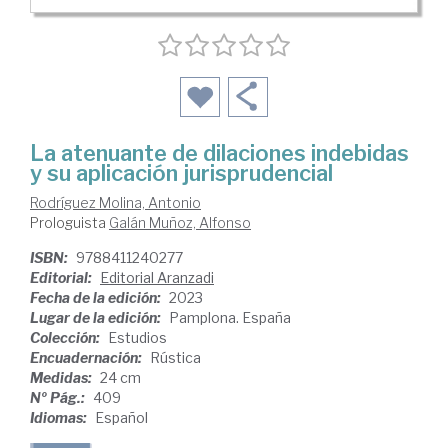
La atenuante de dilaciones indebidas
y su aplicación jurisprudencial
Rodríguez Molina, Antonio
Prologuista
Galán Muñoz, Alfonso
ISBN:
9788411240277
Editorial:
Editorial Aranzadi
Fecha de la edición:
2023
Lugar de la edición:
Pamplona. España
Colección:
Estudios
Encuadernación:
Rústica
Medidas:
24 cm
Nº Pág.:
409
Idiomas:
Español