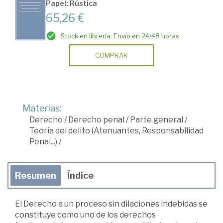
Papel: Rústica
65,26 €
Stock en librería. Envío en 24/48 horas
COMPRAR
Materias:
Derecho
/
Derecho penal
/
Parte general
/
Teoría del delito (Atenuantes, Responsabilidad
Penal...)
/
Resumen
Índice
El Derecho a un proceso sin dilaciones indebidas se
constituye como uno de los derechos