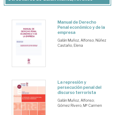
Manual de Derecho
Penal económico y de la
empresa
Galán Muñoz, Alfonso
;
Núñez
Castaño, Elena
La represión y
persecución penal del
discurso terrorista
Galán Muñoz, Alfonso
;
Gómez Rivero, Mª Carmen