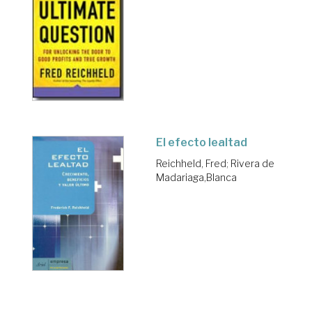
El efecto lealtad
Reichheld, Fred
;
Rivera de
Madariaga,Blanca