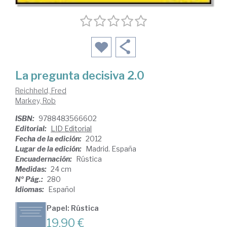
La pregunta decisiva 2.0
Reichheld, Fred
Markey, Rob
ISBN:
9788483566602
Editorial:
LID Editorial
Fecha de la edición:
2012
Lugar de la edición:
Madrid. España
Encuadernación:
Rústica
Medidas:
24 cm
Nº Pág.:
280
Idiomas:
Español
Papel: Rústica
19,90 €