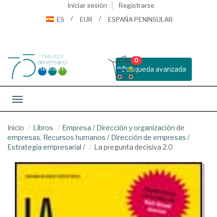
Iniciar sesión
Registrarse
ES
EUR
ESPAÑA PENINSULAR
0
Busqueda avanzada
Toggle navigation
Inicio
Libros
Empresa
/
Dirección y organización de
empresas. Recursos humanos
/
Dirección de empresas
/
Estrategia empresarial
/
La pregunta decisiva 2.0