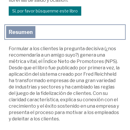
librerías de saldo y ocasión.
Sí, por favor búsquenme este libro
Resumen
Formular a los clientes la pregunta decisiva (¿nos
recomendaría a un amigo suyo?) genera una
métrica vital, el Índice Neto de Promotores (NPS).
Desde que el libro fue publicado por primera vez, la
aplicación del sistema creado por Fred Reichheld
ha transformado empresas de una gran variedad
de industrias y sectores y ha cambiado las reglas
del juego de la fidelización de clientes. Con su
claridad característica, explica su conexión con el
crecimiento y el éxito sostenido en una empresa y
presenta el proceso para motivar a los empleados
y deleitar a los clientes.