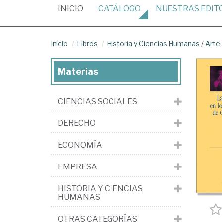
(CURRENT)
INICIO
CATÁLOGO
NUESTRAS
EDIT
Inicio
Libros
Historia y Ciencias Humanas
/
Arte
Materias
CIENCIAS SOCIALES
DERECHO
ECONOMÍA
EMPRESA
HISTORIA Y CIENCIAS
HUMANAS
OTRAS CATEGORÍAS