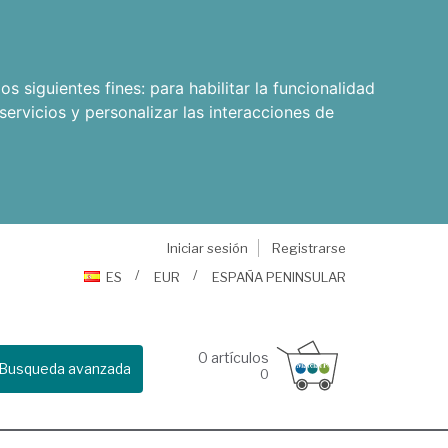
os siguientes fines:
para habilitar la funcionalidad
servicios y personalizar las interacciones de
Iniciar sesión
Registrarse
ES
EUR
ESPAÑA PENINSULAR
0
artículos
Busqueda avanzada
0