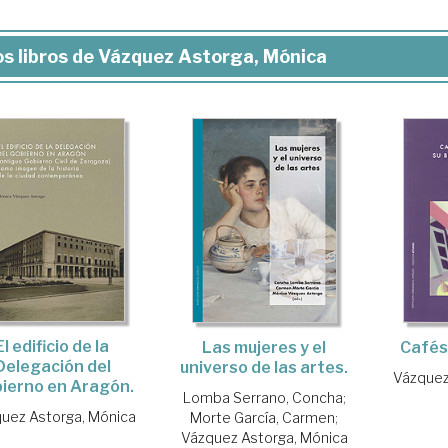
s libros de Vázquez Astorga, Mónica
El edificio de la
Las mujeres y el
Cafés
Delegación del
universo de las artes.
Vázquez
ierno en Aragón.
Lomba Serrano, Concha
;
uez Astorga, Mónica
Morte García, Carmen
;
Vázquez Astorga, Mónica