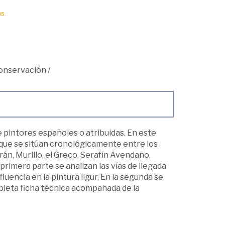
s.
conservación
/
 pintores españoles o atribuidas. En este
 que se sitúan cronológicamente entre los
án, Murillo, el Greco, Serafín Avendaño,
primera parte se analizan las vías de llegada
fluencia en la pintura ligur. En la segunda se
pleta ficha técnica acompañada de la