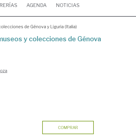
BRERÍAS
AGENDA
NOTICIAS
olecciones de Génova y Liguria (Italia)
 museos y colecciones de Génova
goza
COMPRAR