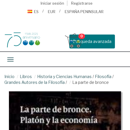
Iniciar sesión
Registrarse
ES
EUR
ESPAÑA PENINSULAR
0
Busqueda avanzada
Toggle navigation
Inicio
Libros
Historia y Ciencias Humanas
/
Filosofía
/
Grandes Autores de la Filosofía
/
La parte de bronce