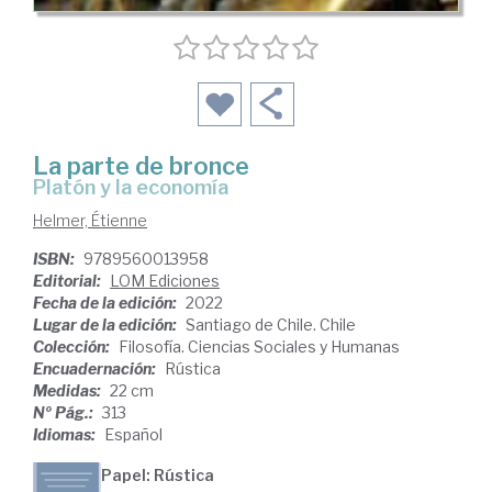
La parte de bronce
Platón y la economía
Helmer, Étienne
ISBN:
9789560013958
Editorial:
LOM Ediciones
Fecha de la edición:
2022
Lugar de la edición:
Santiago de Chile. Chile
Colección:
Filosofía. Ciencias Sociales y Humanas
Encuadernación:
Rústica
Medidas:
22 cm
Nº Pág.:
313
Idiomas:
Español
Papel: Rústica