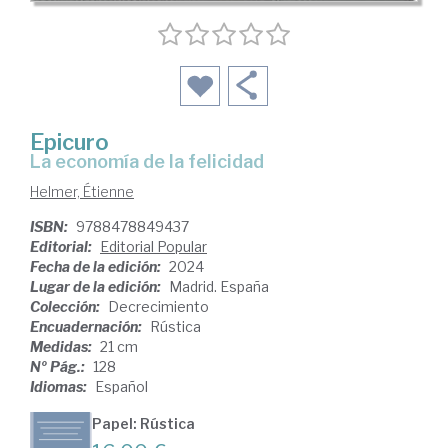
Epicuro
la economía de la felicidad
Helmer, Étienne
ISBN:
9788478849437
Editorial:
Editorial Popular
Fecha de la edición:
2024
Lugar de la edición:
Madrid. España
Colección:
Decrecimiento
Encuadernación:
Rústica
Medidas:
21 cm
Nº Pág.:
128
Idiomas:
Español
Papel: Rústica