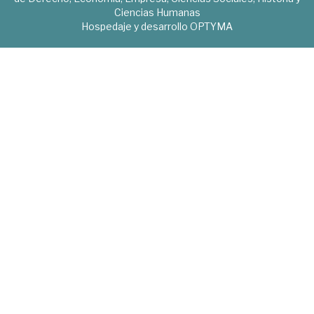
Ciencias Humanas
Hospedaje y desarrollo
OPTYMA