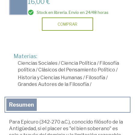
16,00 €
Stock en librería. Envío en 24/48 horas
COMPRAR
Materias:
Ciencias Sociales
/
Ciencia Política
/
Filosofía
política
/
Clásicos del Pensamiento Político
/
Historia y Ciencias Humanas
/
Filosofía
/
Grandes Autores de la Filosofía
/
Resumen
Para Epicuro (342-270 a.C.), conocido filósofo de la
Antigüedad, si el placer es "el bien soberano" es