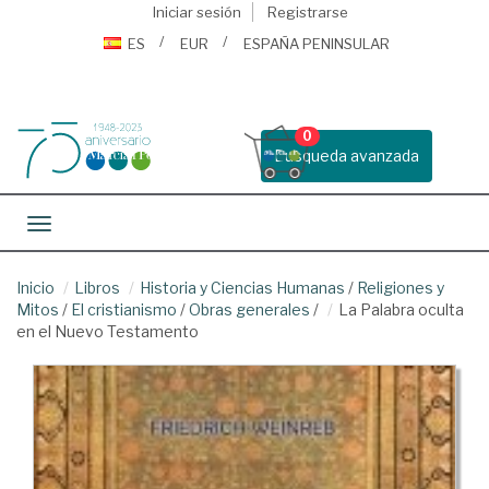
Iniciar sesión
Registrarse
ES
EUR
ESPAÑA PENINSULAR
0
Busqueda avanzada
Toggle navigation
Inicio
Libros
Historia y Ciencias Humanas
/
Religiones y
Mitos
/
El cristianismo
/
Obras generales
/
La Palabra oculta
en el Nuevo Testamento