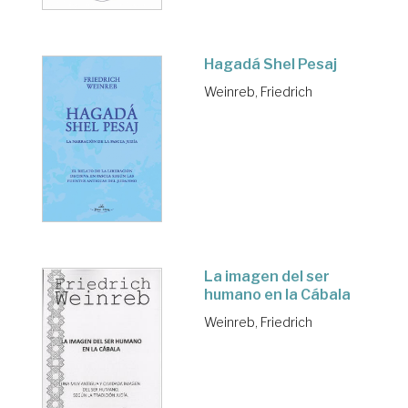
Hagadá Shel Pesaj
Weinreb, Friedrich
La imagen del ser
humano en la Cábala
Weinreb, Friedrich