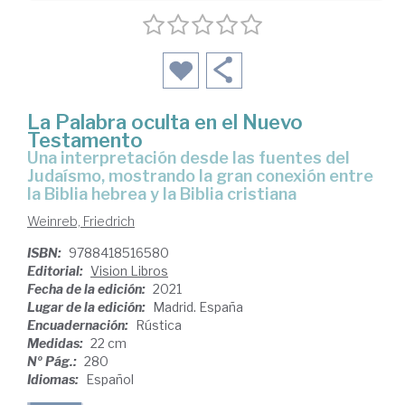
La Palabra oculta en el Nuevo
Testamento
una interpretación desde las fuentes del
Judaísmo, mostrando la gran conexión entre
la Biblia hebrea y la Biblia cristiana
Weinreb, Friedrich
ISBN:
9788418516580
Editorial:
Vision Libros
Fecha de la edición:
2021
Lugar de la edición:
Madrid. España
Encuadernación:
Rústica
Medidas:
22 cm
Nº Pág.:
280
Idiomas:
Español