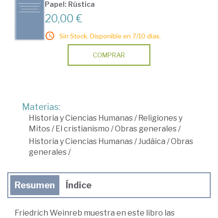
Papel: Rústica
20,00 €
Sin Stock. Disponible en 7/10 días.
COMPRAR
Materias:
Historia y Ciencias Humanas
/
Religiones y
Mitos
/
El cristianismo
/
Obras generales
/
Historia y Ciencias Humanas
/
Judáica
/
Obras
generales
/
Resumen
Índice
Friedrich Weinreb muestra en este libro las