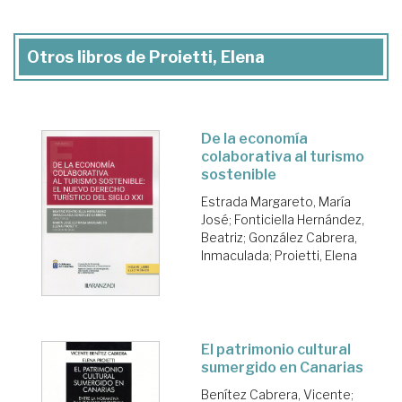
Otros libros de Proietti, Elena
De la economía
colaborativa al turismo
sostenible
Estrada Margareto, María
José
;
Fonticiella Hernández,
Beatriz
;
González Cabrera,
Inmaculada
;
Proietti, Elena
El patrimonio cultural
sumergido en Canarias
Benítez Cabrera, Vicente
;