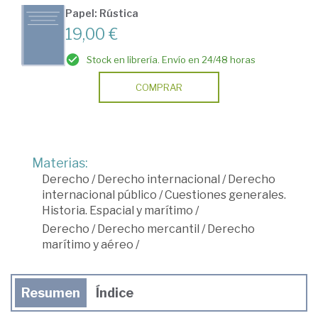
Papel: Rústica
19,00 €
Stock en librería. Envío en 24/48 horas
COMPRAR
Materias:
Derecho
/
Derecho internacional
/
Derecho
internacional público
/
Cuestiones generales.
Historia. Espacial y marítimo
/
Derecho
/
Derecho mercantil
/
Derecho
marítimo y aéreo
/
Resumen
Índice