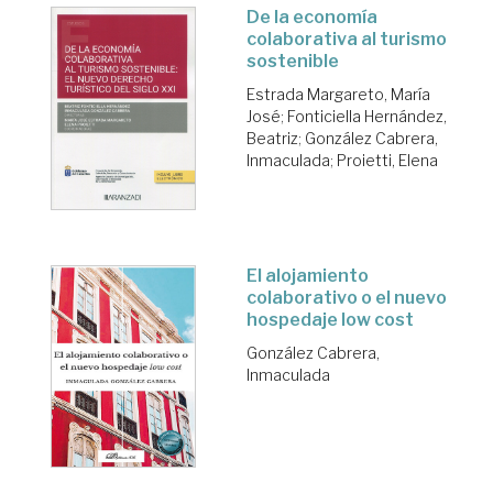
De la economía
colaborativa al turismo
sostenible
Estrada Margareto, María
José
;
Fonticiella Hernández,
Beatriz
;
González Cabrera,
Inmaculada
;
Proietti, Elena
El alojamiento
colaborativo o el nuevo
hospedaje low cost
González Cabrera,
Inmaculada