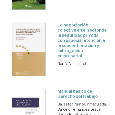
La negociación
colectiva en el sector de
la seguridad privada,
con especial atención a
la subcontratación y
subrogación
empresarial
García Viña, Jordi
Manual básico de
Derecho del trabajo
Ballester Pastor, Inmaculada
;
Barceló Fernández, Jesús
;
García Ninet, José Ignacio
;