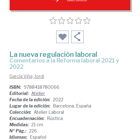
La nueva regulación laboral
comentarios a la Reforma laboral 2021 y
2022
García Viña, Jordi
ISBN:
9788418780066
Editorial:
Atelier
Fecha de la edición:
2022
Lugar de la edición:
Barcelona. España
Colección:
Atelier Laboral
Encuadernación:
Rústica
Medidas:
21 cm
Nº Pág.:
226
Idiomas:
Español