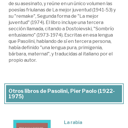
de su asesinato, y reúne en un único volumen las
poesías friulanas de La mejor juventud (1941-53) y
su "remake", Segunda forma de "La mejor
juventud" (1974). El libro incluye una tercera
sección llamada, citando a Dostoievski, "Sombrío
entusiasmo" (1973-1974). Escritas en esa lengua
que Pasolini, hablando de sí en tercera persona,
había definido "una lengua pura, primigenia,
bárbara, maternal", y traducidas al italiano por el
propio autor.
Otros libros de Pasolini, Pier Paolo (1922-
1975)
La rabia