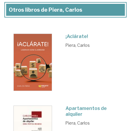
Otros libros de Piera, Carlos
¡Aclárate!
Piera, Carlos
Apartamentos de
alquiler
Piera, Carlos