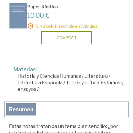
Papel: Rústica
10,00 €
Sin Stock. Disponible en 7/10 días.
COMPRAR
Materias:
Historia y Ciencias Humanas
/
Literatura
/
Literatura Española
/
Teoría y crítica. Estudios y
ensayos
/
Resumen
Estas notas tratan de un tema bien sencillo: ¿por
qué ha pasado la poesía a ser tan marginal en