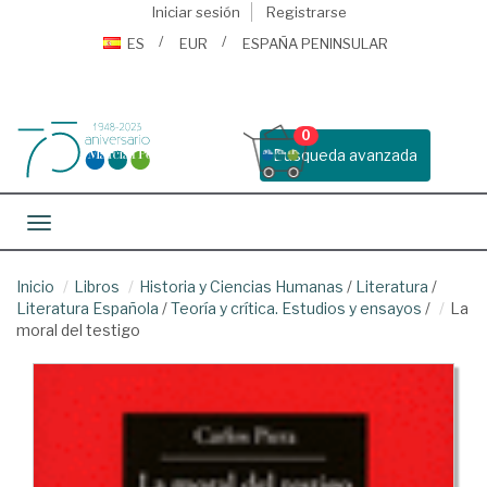
Iniciar sesión
Registrarse
ES
EUR
ESPAÑA PENINSULAR
0
Busqueda avanzada
Toggle navigation
Inicio
Libros
Historia y Ciencias Humanas
/
Literatura
/
Literatura Española
/
Teoría y crítica. Estudios y ensayos
/
La
moral del testigo