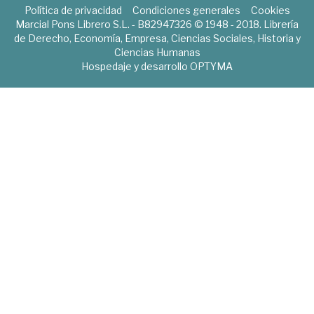
Política de privacidad
Condiciones generales
Cookies
Marcial Pons Librero S.L. - B82947326 © 1948 - 2018. Librería
de Derecho, Economía, Empresa, Ciencias Sociales, Historia y
Ciencias Humanas
Hospedaje y desarrollo
OPTYMA