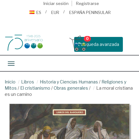
Iniciar sesión
Registrarse
ES
EUR
ESPAÑA PENINSULAR
0
Busqueda avanzada
Toggle navigation
Inicio
Libros
Historia y Ciencias Humanas
/
Religiones y
Mitos
/
El cristianismo
/
Obras generales
/
La moral cristiana
es un camino