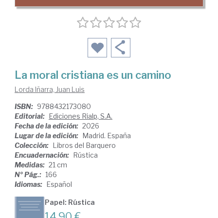
La moral cristiana es un camino
Lorda Iñarra, Juan Luis
ISBN:
9788432173080
Editorial:
Ediciones Rialp, S.A.
Fecha de la edición:
2026
Lugar de la edición:
Madrid. España
Colección:
Libros del Barquero
Encuadernación:
Rústica
Medidas:
21 cm
Nº Pág.:
166
Idiomas:
Español
Papel: Rústica
14,90 €