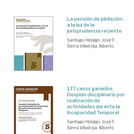
La pensión de jubilación
a la luz de la
jurisprudencia reciente
Santiago Hidalgo, José F.
;
Sierra Villaécija, Alberto
177 casos ganados.
Despido disciplinario por
realización de
actividades durante la
Incapacidad Temporal
Santiago Hidalgo, José F.
;
Sierra Villaécija, Alberto