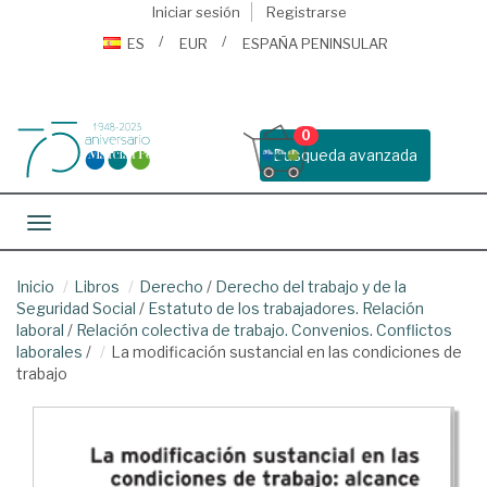
Iniciar sesión
Registrarse
ES
EUR
ESPAÑA PENINSULAR
0
Busqueda avanzada
Toggle navigation
Inicio
Libros
Derecho
/
Derecho del trabajo y de la
Seguridad Social
/
Estatuto de los trabajadores. Relación
laboral
/
Relación colectiva de trabajo. Convenios. Conflictos
laborales
/
La modificación sustancial en las condiciones de
trabajo