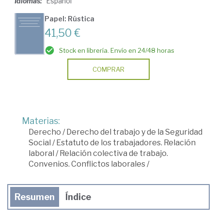
Idiomas:
Español
Papel: Rústica
41,50 €
Stock en librería. Envío en 24/48 horas
COMPRAR
Materias:
Derecho
/
Derecho del trabajo y de la Seguridad
Social
/
Estatuto de los trabajadores. Relación
laboral
/
Relación colectiva de trabajo.
Convenios. Conflictos laborales
/
Resumen
Índice