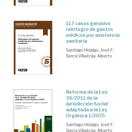
117 casos ganados
reintegro de gastos
médicos por asistencia
sanitaria
Santiago Hidalgo, José F.
;
Sierra Villaécija, Alberto
Reforma de la Ley
36/2011 de la
Jurisdicción Social
adaptada a la Ley
Orgánica 1/2025
Santiago Hidalgo, José F.
;
Sierra Villaécija, Alberto