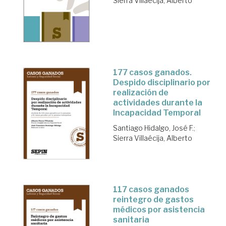
Sierra Villaécija, Alberto
177 casos ganados.
Despido disciplinario por
realización de
actividades durante la
Incapacidad Temporal
Santiago Hidalgo, José F.
;
Sierra Villaécija, Alberto
117 casos ganados
reintegro de gastos
médicos por asistencia
sanitaria