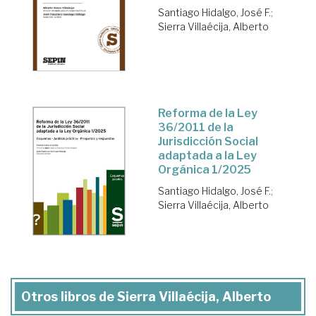
Santiago Hidalgo, José F.
;
Sierra Villaécija, Alberto
Reforma de la Ley
36/2011 de la
Jurisdicción Social
adaptada a la Ley
Orgánica 1/2025
Santiago Hidalgo, José F.
;
Sierra Villaécija, Alberto
Otros libros de Sierra Villaécija, Alberto