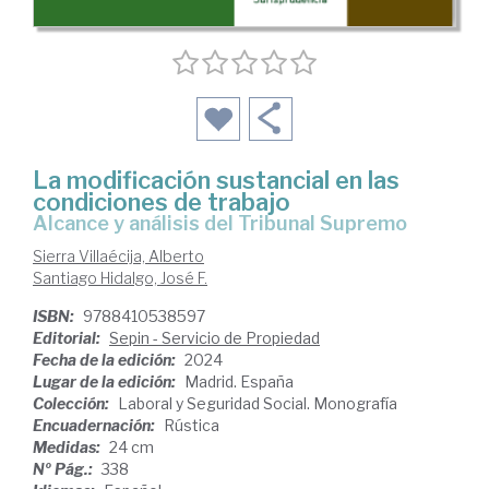
La modificación sustancial en las
condiciones de trabajo
alcance y análisis del Tribunal Supremo
Sierra Villaécija, Alberto
Santiago Hidalgo, José F.
ISBN:
9788410538597
Editorial:
Sepin - Servicio de Propiedad
Fecha de la edición:
2024
Lugar de la edición:
Madrid. España
Colección:
Laboral y Seguridad Social. Monografía
Encuadernación:
Rústica
Medidas:
24 cm
Nº Pág.:
338