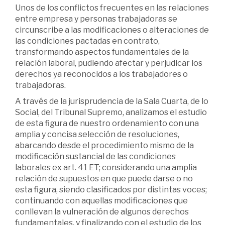
Unos de los conflictos frecuentes en las relaciones
entre empresa y personas trabajadoras se
circunscribe a las modificaciones o alteraciones de
las condiciones pactadas en contrato,
transformando aspectos fundamentales de la
relación laboral, pudiendo afectar y perjudicar los
derechos ya reconocidos a los trabajadores o
trabajadoras.
A través de la jurisprudencia de la Sala Cuarta, de lo
Social, del Tribunal Supremo, analizamos el estudio
de esta figura de nuestro ordenamiento con una
amplia y concisa selección de resoluciones,
abarcando desde el procedimiento mismo de la
modificación sustancial de las condiciones
laborales ex art. 41 ET; considerando una amplia
relación de supuestos en que puede darse o no
esta figura, siendo clasificados por distintas voces;
continuando con aquellas modificaciones que
conllevan la vulneración de algunos derechos
fundamentales, y finalizando con el estudio de los