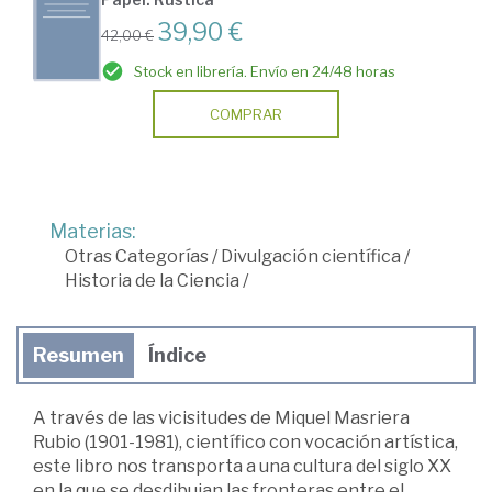
39,90 €
42,00 €
Stock en librería. Envío en 24/48 horas
COMPRAR
Materias:
Otras Categorías
/
Divulgación científica
/
Historia de la Ciencia
/
Resumen
Índice
A través de las vicisitudes de Miquel Masriera
Rubio (1901-1981), científico con vocación artística,
este libro nos transporta a una cultura del siglo XX
en la que se desdibujan las fronteras entre el