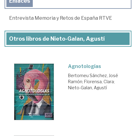
Enlaces
Entrevista Memoria y Retos de España RTVE
Otros libros de Nieto-Galan, Agustí
Agnotologías
Bertomeu Sánchez, José
Ramón
;
Florensa, Clara
;
Nieto-Galan, Agustí