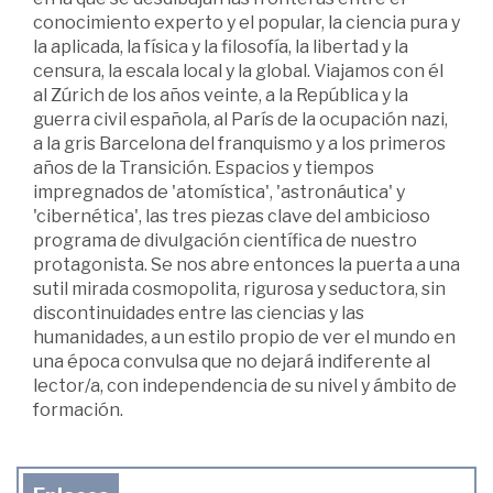
conocimiento experto y el popular, la ciencia pura y
la aplicada, la física y la filosofía, la libertad y la
censura, la escala local y la global. Viajamos con él
al Zúrich de los años veinte, a la República y la
guerra civil española, al París de la ocupación nazi,
a la gris Barcelona del franquismo y a los primeros
años de la Transición. Espacios y tiempos
impregnados de 'atomística', 'astronáutica' y
'cibernética', las tres piezas clave del ambicioso
programa de divulgación científica de nuestro
protagonista. Se nos abre entonces la puerta a una
sutil mirada cosmopolita, rigurosa y seductora, sin
discontinuidades entre las ciencias y las
humanidades, a un estilo propio de ver el mundo en
una época convulsa que no dejará indiferente al
lector/a, con independencia de su nivel y ámbito de
formación.