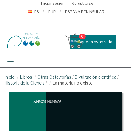
Iniciar sesión
Registrarse
ES
EUR
ESPAÑA PENINSULAR
0
Busqueda avanzada
Toggle navigation
Inicio
Libros
Otras Categorías
/
Divulgación científica
/
Historia de la Ciencia
/
La materia no existe