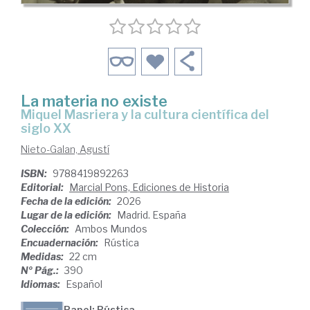
La materia no existe
Miquel Masriera y la cultura científica del
siglo XX
Nieto-Galan, Agustí
ISBN:
9788419892263
Editorial:
Marcial Pons, Ediciones de Historia
Fecha de la edición:
2026
Lugar de la edición:
Madrid. España
Colección:
Ambos Mundos
Encuadernación:
Rústica
Medidas:
22 cm
Nº Pág.:
390
Idiomas:
Español
Papel: Rústica