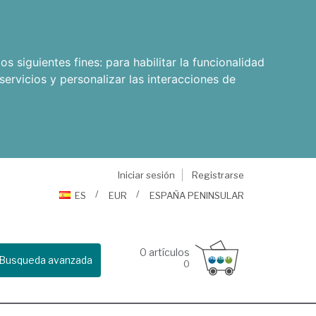
os siguientes fines:
para habilitar la funcionalidad
servicios y personalizar las interacciones de
Iniciar sesión
Registrarse
ES
EUR
ESPAÑA PENINSULAR
0
artículos
Busqueda avanzada
0