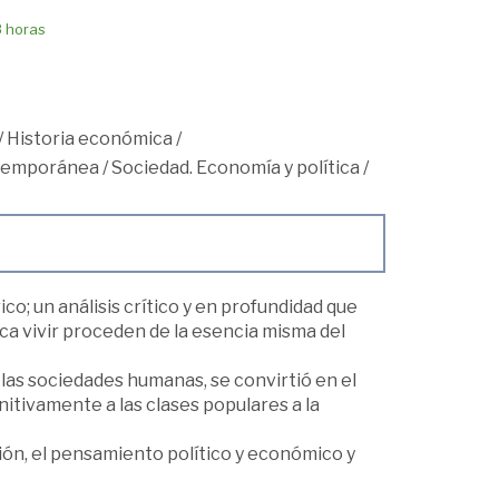
8 horas
/
Historia económica
/
ntemporánea
/
Sociedad. Economía y política
/
ico; un análisis crítico y en profundidad que
ca vivir proceden de la esencia misma del
e las sociedades humanas, se convirtió en el
itivamente a las clases populares a la
ción, el pensamiento político y económico y