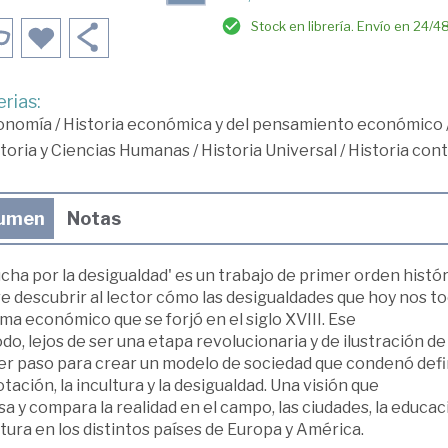
Stock en librería. Envío en 24/4
rias:
onomía
/
Historia económica y del pensamiento económico
toria y Ciencias Humanas
/
Historia Universal
/
Historia co
umen
Notas
ucha por la desigualdad' es un trabajo de primer orden histór
e descubrir al lector cómo las desigualdades que hoy nos to
ma económico que se forjó en el siglo XVIII. Ese
do, lejos de ser una etapa revolucionaria y de ilustración d
er paso para crear un modelo de sociedad que condenó defin
tación, la incultura y la desigualdad. Una visión que
a y compara la realidad en el campo, las ciudades, la educa
ltura en los distintos países de Europa y América.