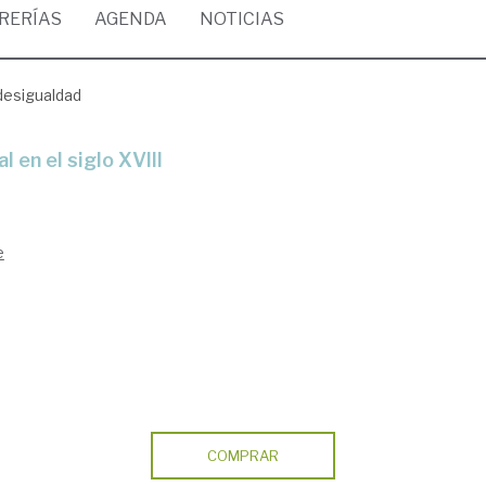
BRERÍAS
AGENDA
NOTICIAS
 desigualdad
l en el siglo XVIII
e
COMPRAR