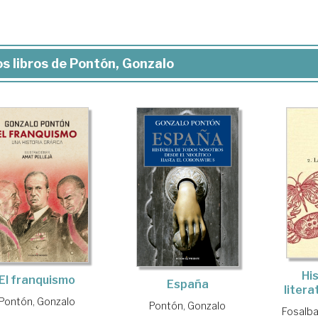
s libros de Pontón, Gonzalo
His
El franquismo
España
liter
Pontón, Gonzalo
Pontón, Gonzalo
Fosalba