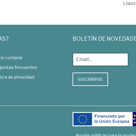
López,
AS?
BOLETÍN DE NOVEDAD
o comprar
guntas frecuentes
tica de privacidad
SUSCRIBIRSE
Ayudas públicas para la mode