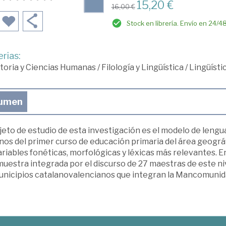
15,20 €
16,00 €
Stock en librería. Envío en 24/4
rias:
toria y Ciencias Humanas
/
Filología y Lingüística
/
Lingüísti
umen
jeto de estudio de esta investigación es el modelo de lengu
nos del primer curso de educación primaria del área geográf
ariables fonéticas, morfológicas y léxicas más relevantes. 
uestra integrada por el discurso de 27 maestras de este niv
unicipios catalanovalencianos que integran la Mancomunidad