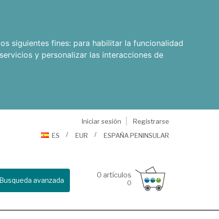
os siguientes fines:
para habilitar la funcionalidad
servicios y personalizar las interacciones de
Iniciar sesión
Registrarse
ES
EUR
ESPAÑA PENINSULAR
0
artículos
Busqueda avanzada
0