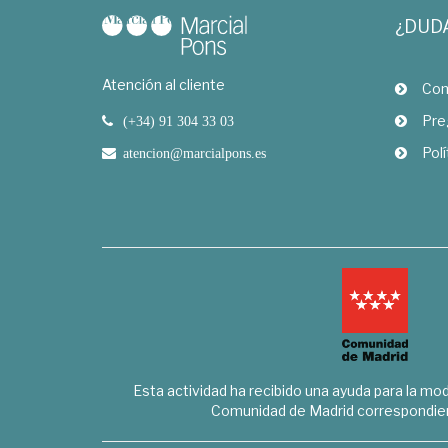
¿DUD
Atención al cliente
Com
Pre
(+34) 91 304 33 03
Polí
atencion@marcialpons.es
Esta actividad ha recibido una ayuda para la mode
Comunidad de Madrid correspondien