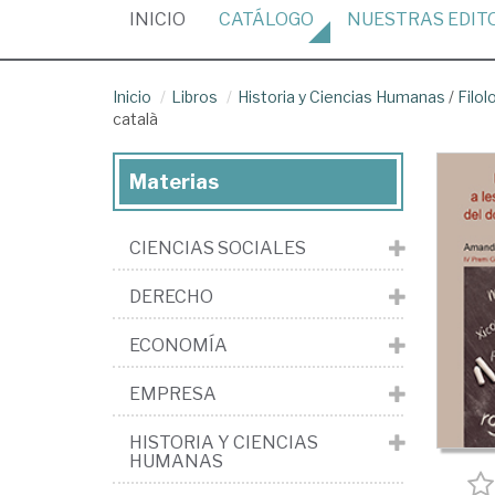
(CURRENT)
INICIO
CATÁLOGO
NUESTRAS
EDIT
Inicio
Libros
Historia y Ciencias Humanas
/
Filol
català
Materias
CIENCIAS SOCIALES
DERECHO
ECONOMÍA
EMPRESA
HISTORIA Y CIENCIAS
HUMANAS