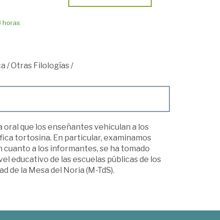
8 horas
ca
/
Otras Filologías
/
a oral que los enseñantes vehiculan a los
ica tortosina. En particular, examinamos
En cuanto a los informantes, se ha tomado
el educativo de las escuelas públicas de los
 de la Mesa del Noria (M-TdS).