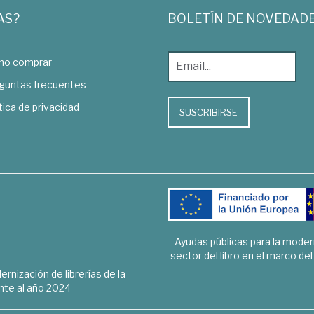
AS?
BOLETÍN DE NOVEDAD
o comprar
guntas frecuentes
tica de privacidad
SUSCRIBIRSE
Ayudas públicas para la mode
sector del libro en el marco de
rnización de librerías de la
te al año 2024