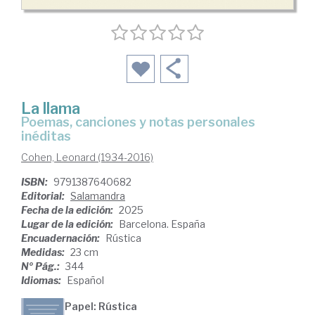
La llama
Poemas, canciones y notas personales
inéditas
Cohen, Leonard (1934-2016)
ISBN:
9791387640682
Editorial:
Salamandra
Fecha de la edición:
2025
Lugar de la edición:
Barcelona. España
Encuadernación:
Rústica
Medidas:
23 cm
Nº Pág.:
344
Idiomas:
Español
Papel: Rústica