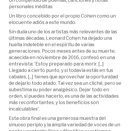
Un compendio de poemas, canciones y notas
personales inéditas
Un libro concebido por el propio Cohen como un
elocuente adiós a este mundo.
Sin duda uno de los artistas más relevantes de las
últimas décadas, Leonard Cohen ha dejado una
huella indeleble en el espíritu de varias
generaciones. Pocos meses antes de su muerte,
acaecida en noviembre de 2016, confesó en una
entrevista: 'Estoy preparado para morir. [...]
Llegado a cierto punto, y si todavía estás en tus
cabales, [...] tienes que aprovechar la oportunidad
de dejarlo todo atado. Tal vez sea un cliché, pero se
subestima su poder analgésico. Dejar todo en
orden, si puedes hacerlo, es una de las actividades
más reconfortantes, y los beneficios son
incalculables'.
Esta obra final es una generosa muestra del
sinuoso periplo y la amplia variedad de voces de un