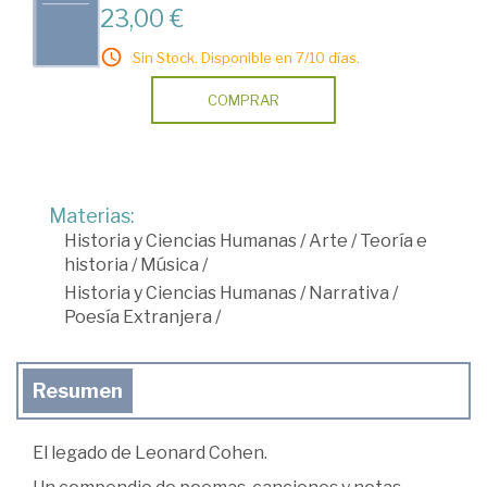
23,00 €
Sin Stock. Disponible en 7/10 días.
COMPRAR
Materias:
Historia y Ciencias Humanas
/
Arte
/
Teoría e
historia
/
Música
/
Historia y Ciencias Humanas
/
Narrativa
/
Poesía Extranjera
/
Resumen
El legado de Leonard Cohen.