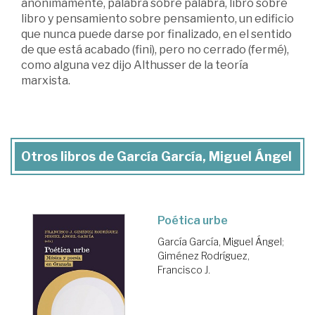
anónimamente, palabra sobre palabra, libro sobre
libro y pensamiento sobre pensamiento, un edificio
que nunca puede darse por finalizado, en el sentido
de que está acabado (fini), pero no cerrado (fermé),
como alguna vez dijo Althusser de la teoría
marxista.
Otros libros de García García, Miguel Ángel
Poética urbe
García García, Miguel Ángel
;
Giménez Rodríguez,
Francisco J.