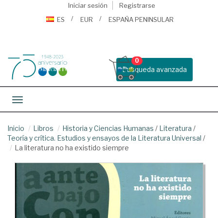
Iniciar sesión
Registrarse
ES
EUR
ESPAÑA PENINSULAR
0
Busqueda avanzada
Toggle navigation
Inicio
Libros
Historia y Ciencias Humanas
/
Literatura
/
Teoría y crítica. Estudios y ensayos de la Literatura Universal
/
La literatura no ha existido siempre