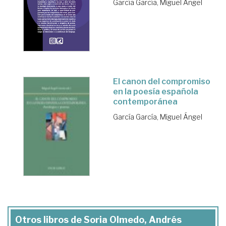
García García, Miguel Ángel
El canon del compromiso
en la poesía española
contemporánea
García García, Miguel Ángel
Otros libros de Soria Olmedo, Andrés