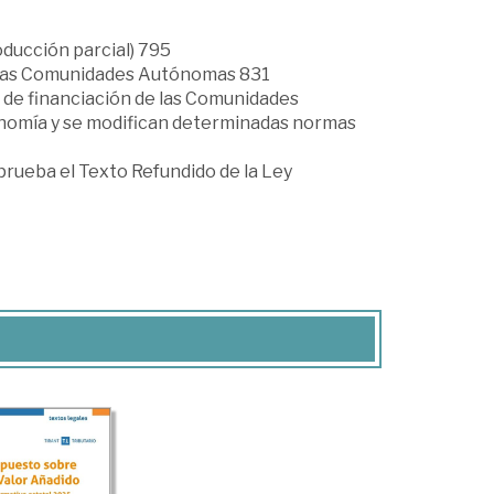
ucción parcial) 795
e las Comunidades Autónomas 831
ma de financiación de las Comunidades
nomía y se modifican determinadas normas
aprueba el Texto Refundido de la Ley