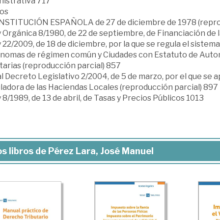
nistrativa 717
os
NSTITUCIÓN ESPAÑOLA de 27 de diciembre de 1978 (reprod
y Orgánica 8/1980, de 22 de septiembre, de Financiación d
 22/2009, de 18 de diciembre, por la que se regula el siste
nomas de régimen común y Ciudades con Estatuto de Auto
tarias (reproducción parcial) 857
l Decreto Legislativo 2/2004, de 5 de marzo, por el que se 
ladora de las Haciendas Locales (reproducción parcial) 897
 8/1989, de 13 de abril, de Tasas y Precios Públicos 1013
s libros de Pérez Lara, José Manuel