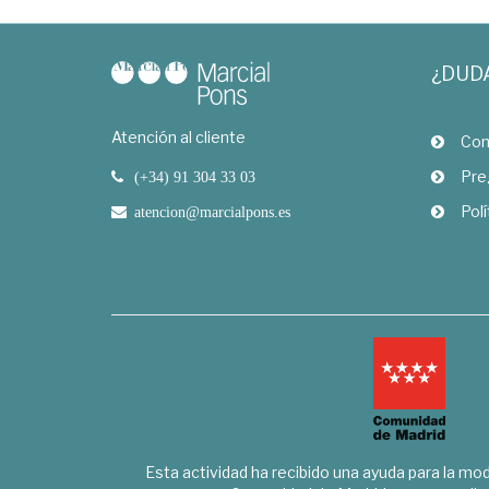
¿DUD
Atención al cliente
Com
Pre
(+34) 91 304 33 03
Polí
atencion@marcialpons.es
Esta actividad ha recibido una ayuda para la mode