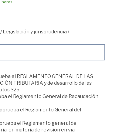
8 horas
/
Legislación y jurisprudencia
/
se aprueba el REGLAMENTO GENERAL DE LAS
N TRIBUTARIA y de desarrollo de las
butos 325
rueba el Reglamento General de Recaudación
e aprueba el Reglamento General del
 aprueba el Reglamento general de
ria, en materia de revisión en vía