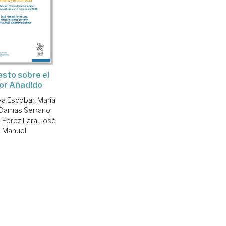
sto sobre el
or Añadido
va Escobar, María
Damas Serrano,
;
Pérez Lara, José
Manuel