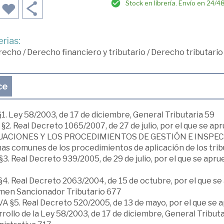
Stock en librería. Envío en 24/4
rias:
recho
/
Derecho financiero y tributario
/
Derecho tributario
ce
1. Ley 58/2003, de 17 de diciembre, General Tributaria 59
 §2. Real Decreto 1065/2007, de 27 de julio, por el que 
ACIONES Y LOS PROCEDIMIENTOS DE GESTIÓN E INSPECCIÓ
as comunes de los procedimientos de aplicación de los tri
§3. Real Decreto 939/2005, de 29 de julio, por el que se ap
§4. Real Decreto 2063/2004, de 15 de octubre, por el que s
men Sancionador Tributario 677
A §5. Real Decreto 520/2005, de 13 de mayo, por el que se
rollo de la Ley 58/2003, de 17 de diciembre, General Tributa