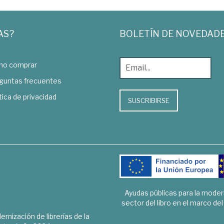
AS?
BOLETÍN DE NOVEDAD
o comprar
guntas frecuentes
tica de privacidad
SUSCRIBIRSE
Ayudas públicas para la mode
sector del libro en el marco de
rnización de librerías de la