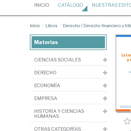
(CURRENT)
INICIO
CATÁLOGO
NUESTRAS
EDIT
Inicio
Libros
Derecho
/
Derecho financiero y tri
Materias
CIENCIAS SOCIALES
DERECHO
ECONOMÍA
EMPRESA
HISTORIA Y CIENCIAS
HUMANAS
OTRAS CATEGORÍAS