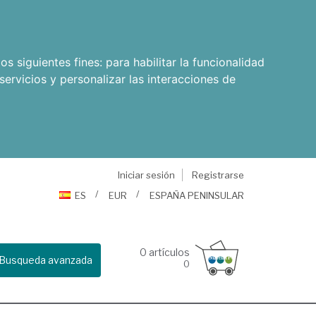
os siguientes fines:
para habilitar la funcionalidad
servicios y personalizar las interacciones de
Iniciar sesión
Registrarse
ES
EUR
ESPAÑA PENINSULAR
0
artículos
Busqueda avanzada
0