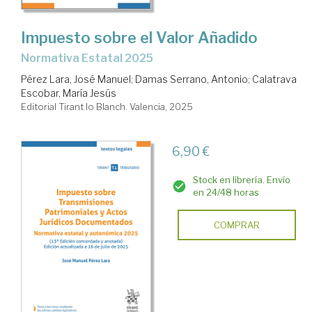
Impuesto sobre el Valor Añadido
Normativa Estatal 2025
Pérez Lara, José Manuel
;
Damas Serrano, Antonio
;
Calatrava
Escobar, María Jesús
Editorial Tirant lo Blanch. Valencia, 2025
6,90 €
Stock en librería. Envío
en 24/48 horas
COMPRAR