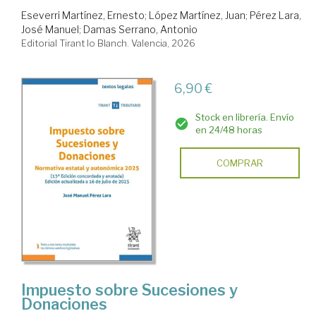
Eseverri Martínez, Ernesto
;
López Martínez, Juan
;
Pérez Lara,
José Manuel
;
Damas Serrano, Antonio
Editorial Tirant lo Blanch. Valencia, 2026
6,90 €
Stock en librería. Envío
en 24/48 horas
COMPRAR
Impuesto sobre Sucesiones y
Donaciones