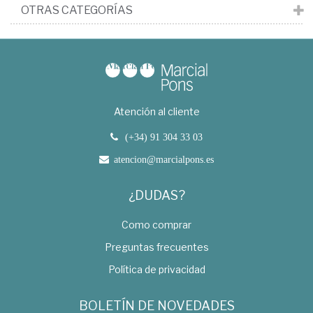
OTRAS CATEGORÍAS
Atención al cliente
(+34) 91 304 33 03
atencion@marcialpons.es
¿DUDAS?
Como comprar
Preguntas frecuentes
Política de privacidad
BOLETÍN DE NOVEDADES