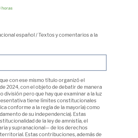
8 horas
cional español
/
Textos y comentarios a la
 que con ese mismo título organizó el
l de 2024, con el objeto de debatir de manera
 división pero que hay que examinar a la luz
esentativa tiene límites constitucionales
ica conforme a la regla de la mayoría) como
fundamento de su independencia). Estas
titucionalidad de la ley de amnistía, el
ria y supranacional— de los derechos
 territorial. Estas contribuciones, además de