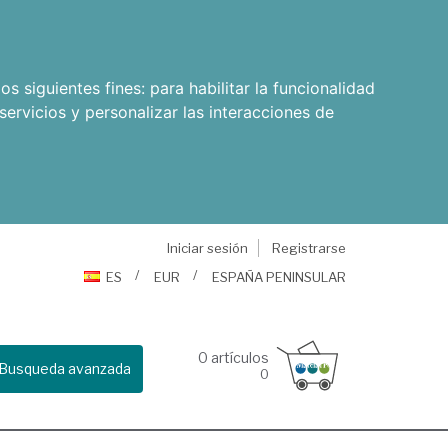
os siguientes fines:
para habilitar la funcionalidad
servicios y personalizar las interacciones de
Iniciar sesión
Registrarse
ES
EUR
ESPAÑA PENINSULAR
0
artículos
Busqueda avanzada
0