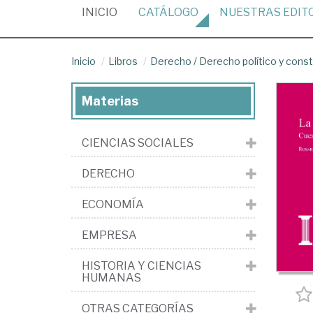
(CURRENT)
INICIO
CATÁLOGO
NUESTRAS
EDIT
Inicio
Libros
Derecho
/
Derecho político y const
Materias
CIENCIAS SOCIALES
DERECHO
ECONOMÍA
EMPRESA
HISTORIA Y CIENCIAS
HUMANAS
OTRAS CATEGORÍAS