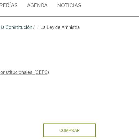
BRERÍAS
AGENDA
NOTICIAS
 la Constitución
/
La Ley de Amnistía
Constitucionales. (CEPC)
COMPRAR