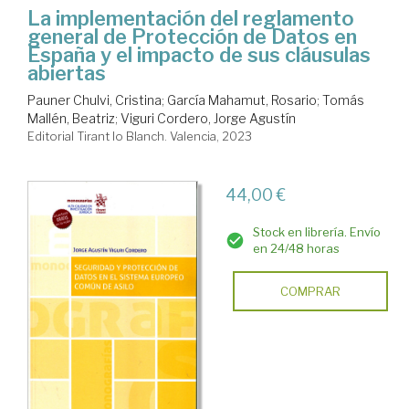
La implementación del reglamento
general de Protección de Datos en
España y el impacto de sus cláusulas
abiertas
Pauner Chulvi, Cristina
;
García Mahamut, Rosario
;
Tomás
Mallén, Beatriz
;
Viguri Cordero, Jorge Agustín
Editorial Tirant lo Blanch. Valencia, 2023
44,00 €
Stock en librería. Envío
en 24/48 horas
COMPRAR