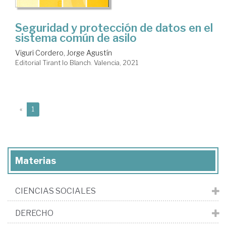
Seguridad y protección de datos en el
sistema común de asilo
Viguri Cordero, Jorge Agustín
Editorial Tirant lo Blanch. Valencia, 2021
(current)
«
1
Materias
CIENCIAS SOCIALES
DERECHO