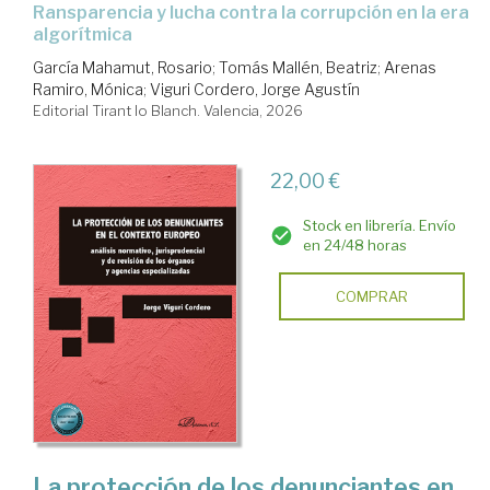
ransparencia y lucha contra la corrupción en la era
algorítmica
García Mahamut, Rosario
;
Tomás Mallén, Beatriz
;
Arenas
Ramiro, Mónica
;
Viguri Cordero, Jorge Agustín
Editorial Tirant lo Blanch. Valencia, 2026
22,00 €
Stock en librería. Envío
en 24/48 horas
COMPRAR
La protección de los denunciantes en