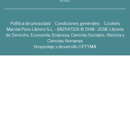
Política de privacidad
Condiciones generales
Cookies
Marcial Pons Librero S.L. - B82947326 © 1948 - 2018. Librería
de Derecho, Economía, Empresa, Ciencias Sociales, Historia y
Ciencias Humanas
Hospedaje y desarrollo
OPTYMA