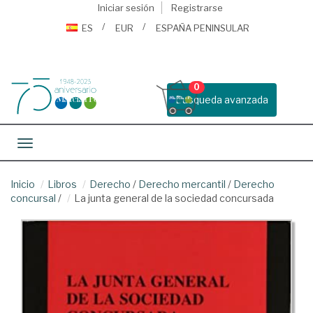
Iniciar sesión
Registrarse
ES
EUR
ESPAÑA PENINSULAR
0
Busqueda avanzada
Toggle navigation
Inicio
Libros
Derecho
/
Derecho mercantil
/
Derecho
concursal
/
La junta general de la sociedad concursada