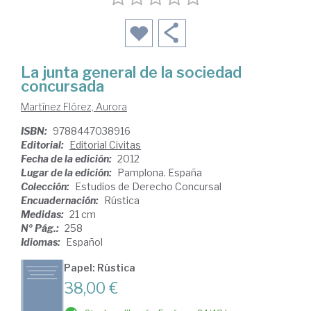
La junta general de la sociedad
concursada
Martínez Flórez, Aurora
ISBN:
9788447038916
Editorial:
Editorial Civitas
Fecha de la edición:
2012
Lugar de la edición:
Pamplona. España
Colección:
Estudios de Derecho Concursal
Encuadernación:
Rústica
Medidas:
21 cm
Nº Pág.:
258
Idiomas:
Español
Papel: Rústica
38,00 €