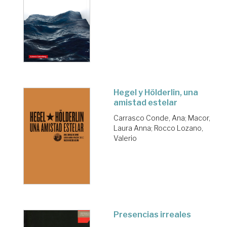
Hegel y Hölderlin, una
amistad estelar
Carrasco Conde, Ana
;
Macor,
Laura Anna
;
Rocco Lozano,
Valerio
Presencias irreales