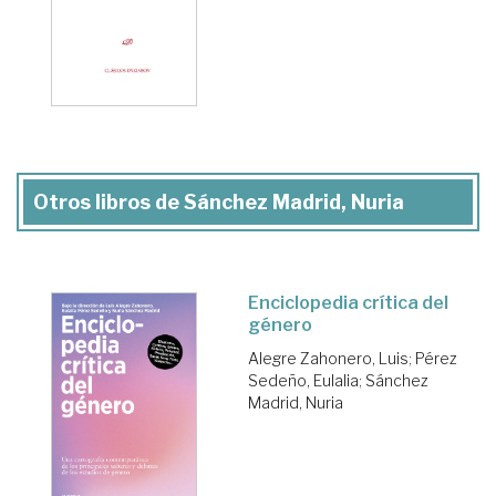
Otros libros de Sánchez Madrid, Nuria
Enciclopedia crítica del
género
Alegre Zahonero, Luis
;
Pérez
Sedeño, Eulalia
;
Sánchez
Madrid, Nuria