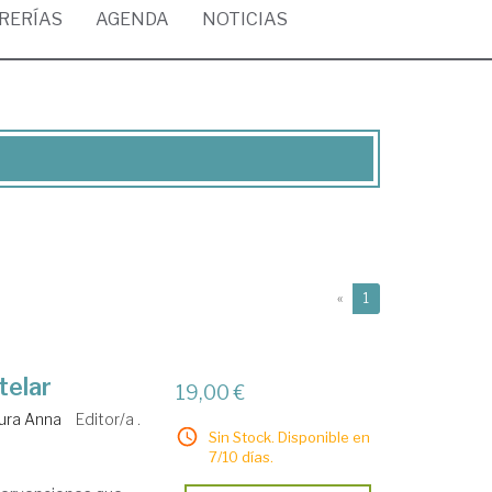
BRERÍAS
AGENDA
NOTICIAS
(current)
«
1
telar
19,00 €
ura Anna
Editor/a .
Sin Stock. Disponible en
7/10 días.