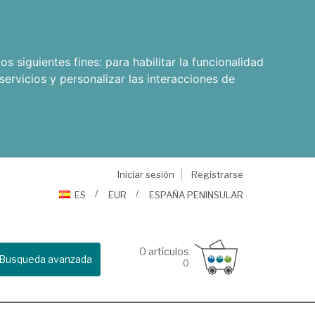
os siguientes fines:
para habilitar la funcionalidad
servicios y personalizar las interacciones de
Iniciar sesión
Registrarse
ES
EUR
ESPAÑA PENINSULAR
0
artículos
Busqueda avanzada
0