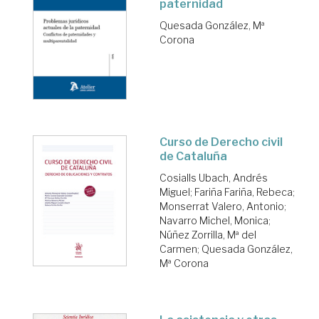
paternidad
Quesada González, Mª
Corona
Curso de Derecho civil
de Cataluña
Cosialls Ubach, Andrés
Miguel
;
Fariña Fariña, Rebeca
;
Monserrat Valero, Antonio
;
Navarro Michel, Monica
;
Núñez Zorrilla, Mª del
Carmen
;
Quesada González,
Mª Corona