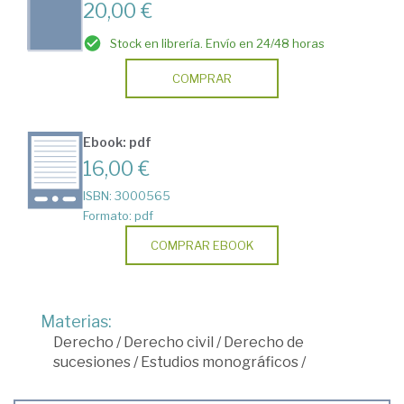
20,00 €
Stock en librería. Envío en 24/48 horas
COMPRAR
Ebook: pdf
16,00 €
ISBN: 3000565
Formato: pdf
COMPRAR EBOOK
Materias:
Derecho
/
Derecho civil
/
Derecho de
sucesiones
/
Estudios monográficos
/