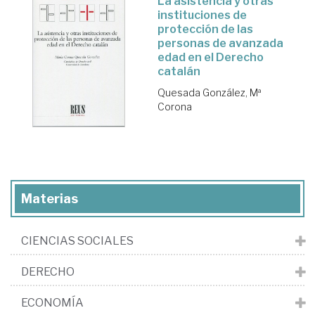
La asistencia y otras
instituciones de
protección de las
personas de avanzada
edad en el Derecho
catalán
Quesada González, Mª
Corona
Materias
CIENCIAS SOCIALES
DERECHO
ECONOMÍA