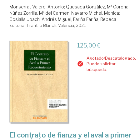
Monserrat Valero, Antonio
;
Quesada González, Mª Corona
;
Núñez Zorrilla, Mª del Carmen
;
Navarro Michel, Monica
;
Cosialls Ubach, Andrés Miguel
;
Fariña Fariña, Rebeca
Editorial Tirant lo Blanch. Valencia, 2021
125,00 €
Agotado/Descatalogado.
Puede solicitar
búsqueda.
El contrato de fianza y el aval a primer