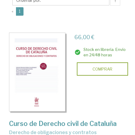
Antonio
↑
(current)
«
1
66,00 €
Stock en librería. Envío
en 24/48 horas
COMPRAR
Curso de Derecho civil de Cataluña
Derecho de obligaciones y contratos