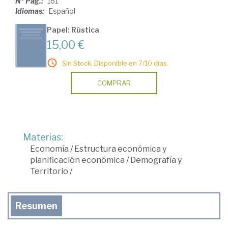
Nº Pág.:
161
Idiomas:
Español
Papel: Rústica
15,00 €
Sin Stock. Disponible en 7/10 días.
COMPRAR
Materias:
Economía
/
Estructura económica y
planificación económica
/
Demografía y
Territorio
/
Resumen