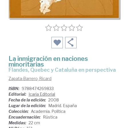
La inmigración en naciones
minoritarias
Flandes, Quebec y Cataluña en perspectiva
Zapata-Barrero, Ricard
ISBN:
9788474269833
Editorial:
Icaria Editorial
Fecha de la edición:
2008
Lugar de la edición:
Madrid. España
Colección:
Academia. Política
Encuadernación:
Rústica
Medidas:
22 cm