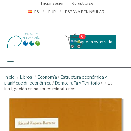
Iniciar sesión
Registrarse
ES
EUR
ESPAÑA PENINSULAR
0
Busqueda avanzada
Toggle navigation
Inicio
Libros
Economía
/
Estructura económica y
planificación económica
/
Demografía y Territorio
/
La
inmigración en naciones minoritarias