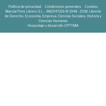
Política de privacidad
Condiciones generales
Cookies
Marcial Pons Librero S.L. - B82947326 © 1948 - 2018. Librería
de Derecho, Economía, Empresa, Ciencias Sociales, Historia y
Ciencias Humanas
Hospedaje y desarrollo
OPTYMA