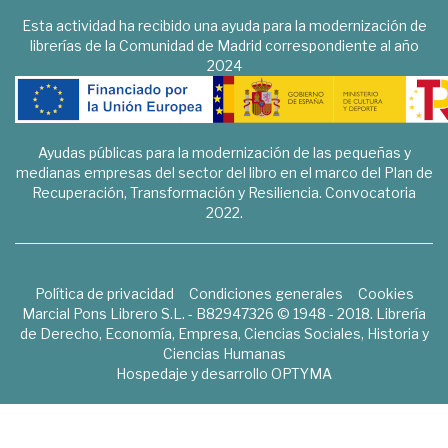
Esta actividad ha recibido una ayuda para la modernización de
librerías de la Comunidad de Madrid correspondiente al año
2024
Ayudas públicas para la modernización de las pequeñas y
medianas empresas del sector del libro en el marco del Plan de
Recuperación, Transformación y Resiliencia. Convocatoria
2022.
Política de privacidad
Condiciones generales
Cookies
Marcial Pons Librero S.L. - B82947326 © 1948 - 2018. Librería
de Derecho, Economía, Empresa, Ciencias Sociales, Historia y
Ciencias Humanas
Hospedaje y desarrollo
OPTYMA