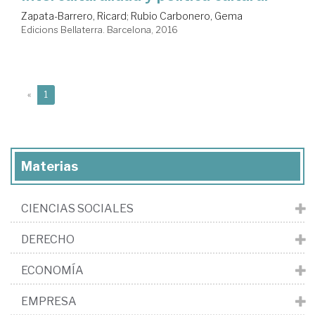
Zapata-Barrero, Ricard
;
Rubio Carbonero, Gema
Edicions Bellaterra. Barcelona, 2016
(current)
«
1
Materias
CIENCIAS SOCIALES
DERECHO
ECONOMÍA
EMPRESA