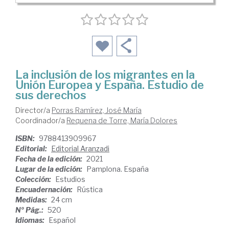
La inclusión de los migrantes en la
Unión Europea y España. Estudio de
sus derechos
Director/a
Porras Ramírez, José María
Coordinador/a
Requena de Torre, María Dolores
ISBN:
9788413909967
Editorial:
Editorial Aranzadi
Fecha de la edición:
2021
Lugar de la edición:
Pamplona. España
Colección:
Estudios
Encuadernación:
Rústica
Medidas:
24 cm
Nº Pág.:
520
Idiomas:
Español