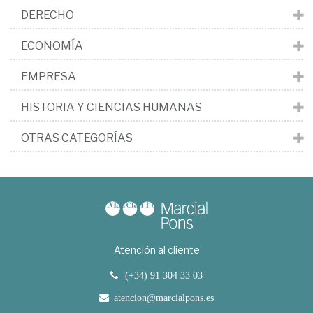
DERECHO
ECONOMÍA
EMPRESA
HISTORIA Y CIENCIAS HUMANAS
OTRAS CATEGORÍAS
Atención al cliente
(+34) 91 304 33 03
atencion@marcialpons.es