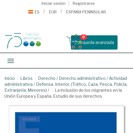
Iniciar sesión
Registrarse
ES
EUR
ESPAÑA PENINSULAR
0
Busqueda avanzada
Toggle navigation
Inicio
Libros
Derecho
/
Derecho administrativo
/
Actividad
administrativa
/
Defensa. Interior. (Tráfico, Caza, Pesca, Policía,
Extranjería, Menores)
/
La inclusión de los migrantes en la
Unión Europea y España. Estudio de sus derechos